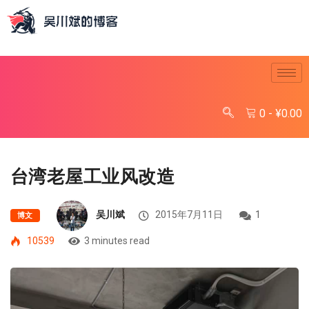
0
-
¥
0.00
台湾老屋工业风改造
吴川斌
2015年7月11日
1
博文
10539
3 minutes read