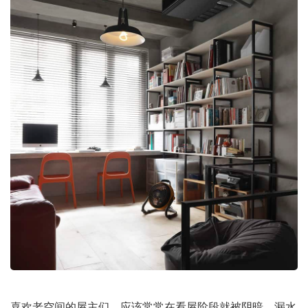
喜欢老空间的屋主们，应该常常在看屋阶段就被阴暗、漏水