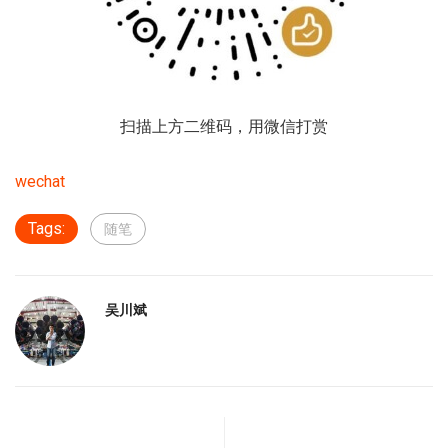
扫描上方二维码，用微信打赏
wechat
Tags:
随笔
吴川斌