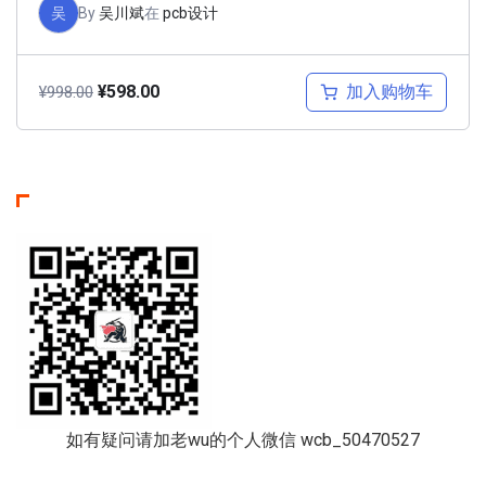
吴
By
吴川斌
在
pcb设计
加入购物车
¥
598.00
¥
998.00
如有疑问请加老wu的个人微信 wcb_50470527