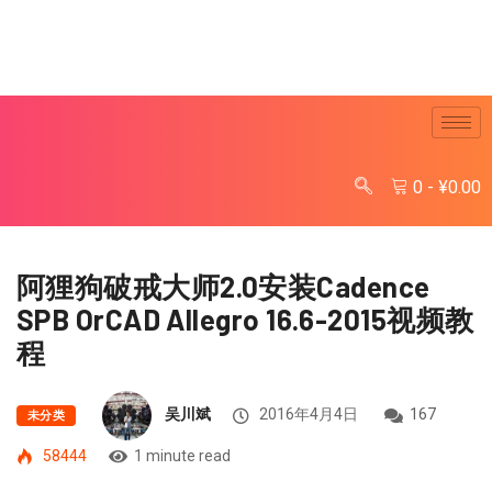
0
-
¥
0.00
阿狸狗破戒大师2.0安装Cadence
SPB OrCAD Allegro 16.6-2015视频教
程
吴川斌
2016年4月4日
167
未分类
58444
1 minute read