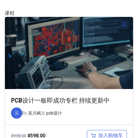
课程
PCB设计一板即成功专栏 持续更新中
吴
By
吴川斌
在
pcb设计
加入购物车
¥
598.00
¥
998.00