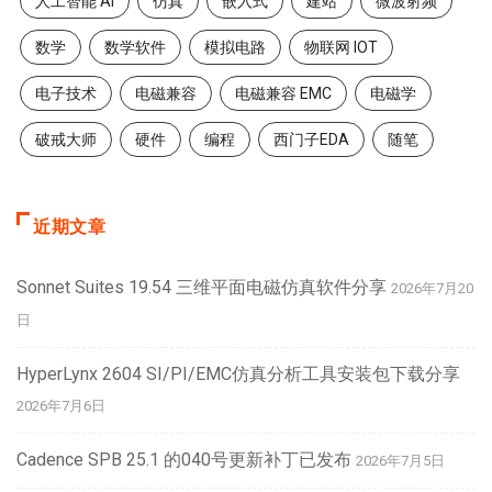
人工智能 AI
仿真
嵌入式
建站
微波射频
数学
数学软件
模拟电路
物联网 IOT
电子技术
电磁兼容
电磁兼容 EMC
电磁学
破戒大师
硬件
编程
西门子EDA
随笔
近期文章
Sonnet Suites 19.54 三维平面电磁仿真软件分享
2026年7月20
日
HyperLynx 2604 SI/PI/EMC仿真分析工具安装包下载分享
2026年7月6日
Cadence SPB 25.1 的040号更新补丁已发布
2026年7月5日