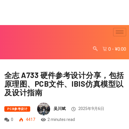
0
-
¥
0.00
全志 A733 硬件参考设计分享，包括
原理图、PCB文件、IBIS仿真模型以
及设计指南
吴川斌
2025年9月6日
PCB参考设计
0
4417
2 minutes read