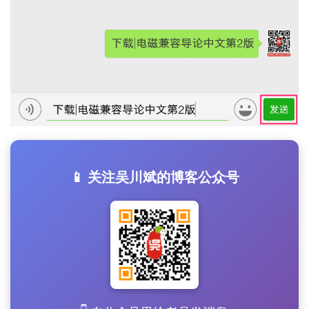
📱 关注吴川斌的博客公众号