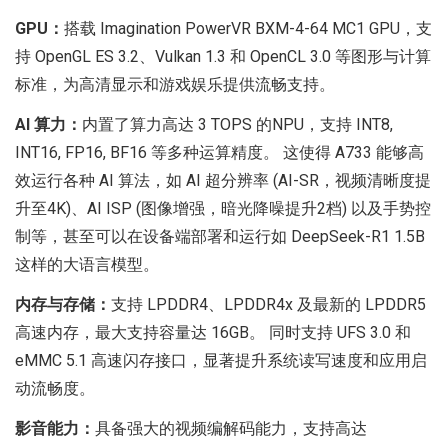
GPU：
搭载 Imagination PowerVR BXM-4-64 MC1 GPU，支
持 OpenGL ES 3.2、Vulkan 1.3 和 OpenCL 3.0 等图形与计算
标准，为高清显示和游戏娱乐提供流畅支持。
AI 算力：
内置了算力高达 3 TOPS 的NPU，支持 INT8,
INT16, FP16, BF16 等多种运算精度。 这使得 A733 能够高
效运行各种 AI 算法，如 AI 超分辨率 (AI-SR，视频清晰度提
升至4K)、AI ISP (图像增强，暗光降噪提升2档) 以及手势控
制等，甚至可以在设备端部署和运行如 DeepSeek-R1 1.5B
这样的大语言模型。
内存与存储：
支持 LPDDR4、LPDDR4x 及最新的 LPDDR5
高速内存，最大支持容量达 16GB。 同时支持 UFS 3.0 和
eMMC 5.1 高速闪存接口，显著提升系统读写速度和应用启
动流畅度。
影音能力：
具备强大的视频编解码能力，支持高达