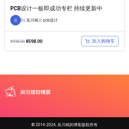
PCB设计一板即成功专栏 持续更新中
吴
By
吴川斌
在
pcb设计
加入购物车
¥
598.00
¥
998.00
© 2014-2024, 吴川斌的博客版权所有