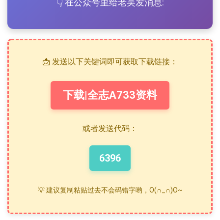
👇 在公众号里给老吴发消息:
📩 发送以下关键词即可获取下载链接：
下载|全志A733资料
或者发送代码：
6396
💡 建议复制粘贴过去不会码错字哟，O(∩_∩)O~