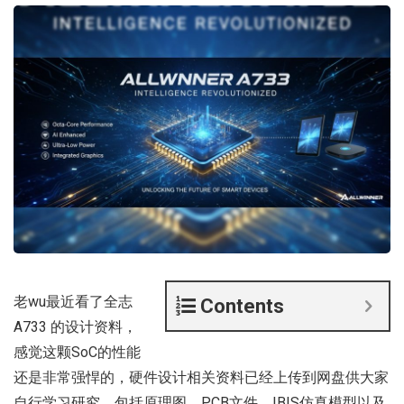
老wu最近看了全志
Contents
A733 的设计资料，
感觉这颗SoC的性能
还是非常强悍的，硬件设计相关资料已经上传到网盘供大家
自行学习研究，包括原理图、PCB文件、IBIS仿真模型以及