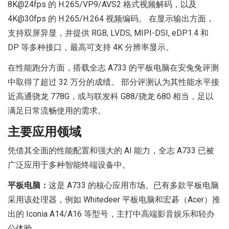
8K@24fps 的 H.265/VP9/AVS2 格式视频解码，以及
4K@30fps 的 H.265/H.264 视频编码。 在显示输出方面，
支持双屏异显，并提供 RGB, LVDS, MIPI-DSI, eDP1.4 和
DP 等多种接口，最高可支持 4K 分辨率显示。
在性能跑分方面，搭载全志 A733 的平板电脑在安兔兔评测
中取得了超过 32 万分的成绩。 部分评测认为其性能水平接
近高通骁龙 778G，或与联发科 G88/骁龙 680 相当，足以
满足日常流畅使用的需求。
主要应用领域
凭借其全面的性能配置和强大的 AI 能力，全志 A733 已被
广泛应用于多种智能终端设备中。
平板电脑：
这是 A733 的核心应用市场。已有多款平板电脑
采用该处理器，例如 Whitedeer 平板电脑和宏碁（Acer）推
出的 Iconia A14/A16 等型号，主打中高端影音娱乐和轻办
公体验。