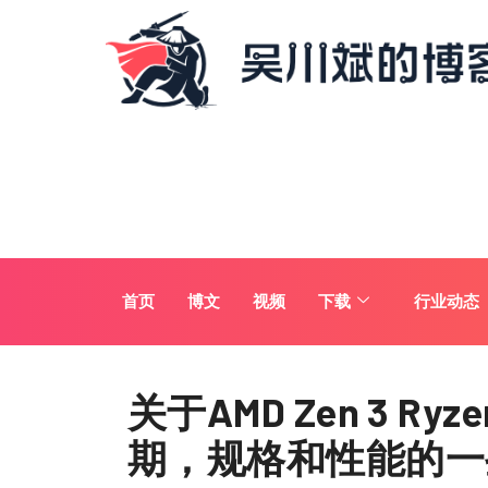
首页
博文
视频
下载
行业动态
关于AMD Zen 3 Ry
期，规格和性能的一