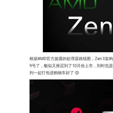
根据AMD官方披露的处理器路线图，Zen 3架
9号了，貌似又推迟到了10月份上市，到时也是
列一起打包进购物车好了 😍