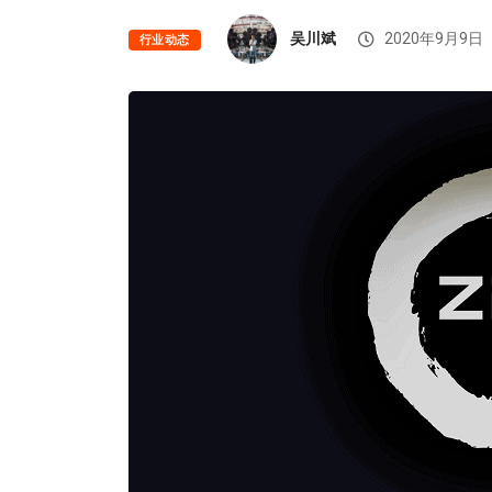
吴川斌
2020年9月9日
行业动态