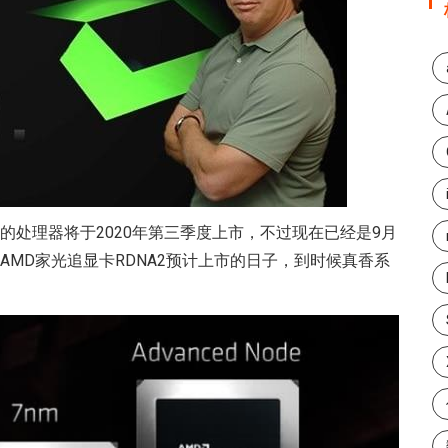
构的处理器将于2020年第三季度上市，不过现在已经是9月
AMD家光追显卡RDNA2预计上市的日子，到时候真香系