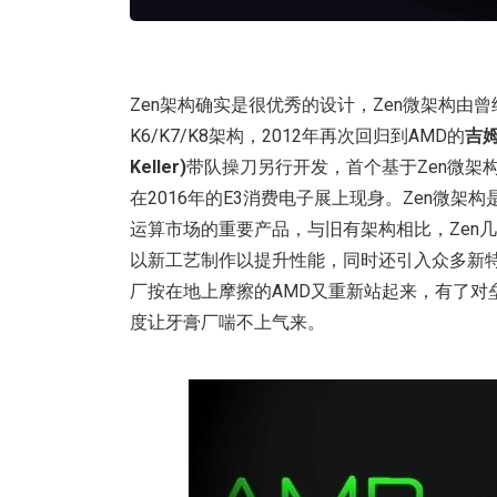
Zen架构确实是很优秀的设计，Zen微架构由
K6/K7/K8架构，2012年再次回归到AMD的
吉姆
Keller)
带队操刀另行开发，首个基于Zen微架
在2016年的E3消费电子展上现身。Zen微架构
运算市场的重要产品，与旧有架构相比，Zen
以新工艺制作以提升性能，同时还引入众多新
厂按在地上摩擦的AMD又重新站起来，有了对
度让牙膏厂喘不上气来。