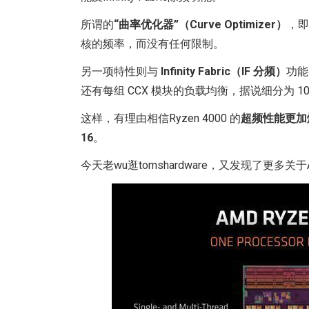
所谓的
“曲率优化器”（Curve Optimizer）
，即
核的频率，而没有任何限制。
另一项特性则与
Infinity Fabric（IF 分频）
功能
还有每组 CCX 模块的负载均衡，据说细分为 10（5
这样，有理由相信Ryzen 4000 的
超频性能更加
16
。
今天老wu逛tomshardware，又发现了更多关于AMD