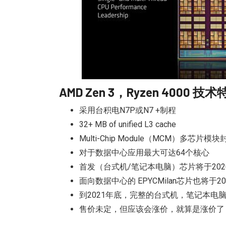
AMD Zen 3，Ryzen 4000 技
采用台积电N7P或N7 +制程
32+ MB of unified L3 cache
Multi-Chip Module（MCM）多芯片模
对于数据中心应用最大可达64个核心
首发（台式机/笔记本电脑）芯片将于202
面向数据中心的 EPYCMilan芯片也将于2
到2021年底，完整的台式机，笔记本电脑
售价未定，但应该会涨价，就算是涨价了，依然