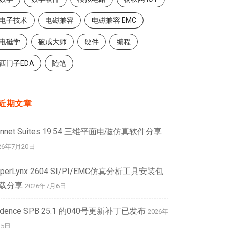
电子技术
电磁兼容
电磁兼容 EMC
电磁学
破戒大师
硬件
编程
西门子EDA
随笔
近期文章
onnet Suites 19.54 三维平面电磁仿真软件分享
26年7月20日
yperLynx 2604 SI/PI/EMC仿真分析工具安装包
载分享
2026年7月6日
adence SPB 25.1 的040号更新补丁已发布
2026年
月5日