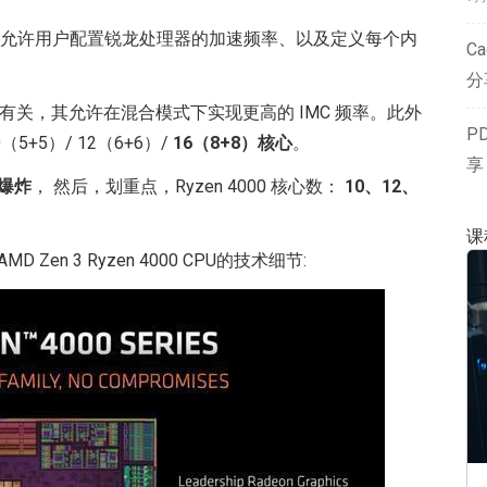
允许用户配置锐龙处理器的加速频率、以及定义每个内
Ca
分
有关，其允许在混合模式下实现更高的 IMC 频率。此外
P
+5）/ 12（6+6）/
16（8+8）核心
。
享
爆炸
， 然后，划重点，Ryzen 4000 核心数：
10、12、
课
 Zen 3 Ryzen 4000 CPU的技术细节: