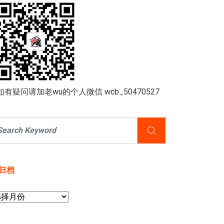
如有疑问请加老wu的个人微信 wcb_50470527
归档