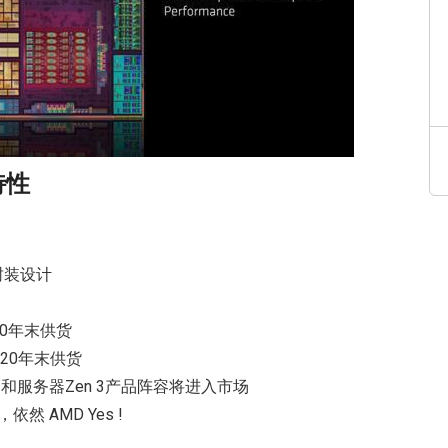
术特性
块封装设计
0年末供货
020年末供货
和服务器Zen 3产品阵容将进入市场
 AMD Yes !