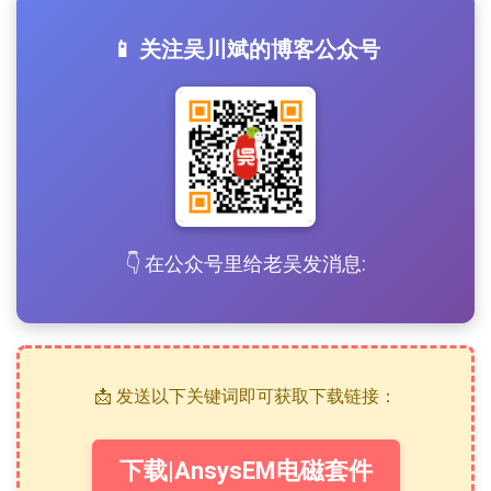
📱 关注吴川斌的博客公众号
👇 在公众号里给老吴发消息:
📩 发送以下关键词即可获取下载链接：
下载|AnsysEM电磁套件