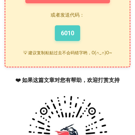
或者发送代码：
6010
💡 建议复制粘贴过去不会码错字哟，O(∩_∩)O~
❤️ 如果这篇文章对您有帮助，欢迎打赏支持