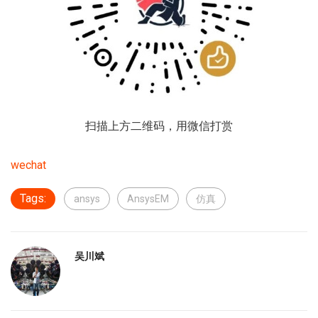
扫描上方二维码，用微信打赏
wechat
Tags:
ansys
AnsysEM
仿真
吴川斌