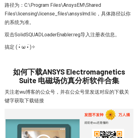
路径为：C:\Program Files\AnsysEM\Shared
Files\licensing\license_files\ansyslmd.lic，具体路径以你
的系统为准。
双击SolidSQUADLoaderEnabler.reg导入注册表信息。
搞定 ( •̀ ω •́ )✧
如何下载ANSYS Electromagnetics
Suite 电磁场仿真分析软件合集
关注老wu博客的公众号
，并在公众号里发送对应的
下载关
键字
获取下载链接