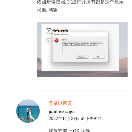
依照步骤按照, 完成打开所有都是这个显示,
求助, 感谢
登录以回复
paullee
says:
2022年11月29日 at 下午9:14
修复安装,已OK, 谢谢