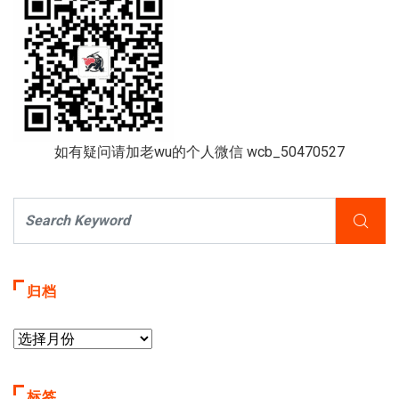
如有疑问请加老wu的个人微信 wcb_50470527
归档
标签