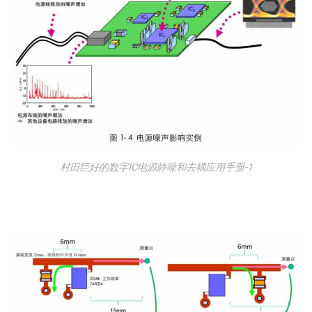
村田巨好的数字IC电源静噪和去耦应用手册-1