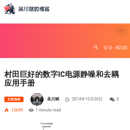
0
-
¥
0.00
村田巨好的数字IC电源静噪和去耦
应用手册
吴川斌
2014年10月20日
3
文档指南
15649
1 minute read