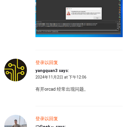
登录以回复
yangquan3
says:
2024年11月2日 at 下午12:06
有开orcad 经常出现问题。
登录以回复
つGeek～
says: