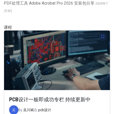
PDF处理工具 Adobe Acrobat Pro 2026 安装包分享
2026年7
月4日
课程
PCB设计一板即成功专栏 持续更新中
吴
By
吴川斌
在
pcb设计