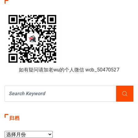
如有疑问请加老wu的个人微信 wcb_50470527
归档