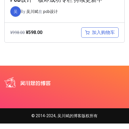
吴
By
吴川斌
在
pcb设计
加入购物车
¥
598.00
¥
998.00
© 2014-2024, 吴川斌的博客版权所有