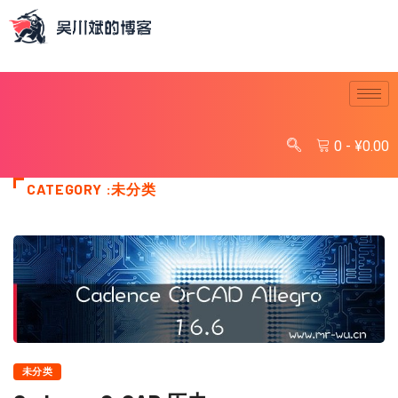
0
-
¥
0.00
CATEGORY :未分类
未分类