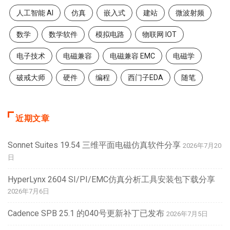
人工智能 AI
仿真
嵌入式
建站
微波射频
数学
数学软件
模拟电路
物联网 IOT
电子技术
电磁兼容
电磁兼容 EMC
电磁学
破戒大师
硬件
编程
西门子EDA
随笔
近期文章
Sonnet Suites 19.54 三维平面电磁仿真软件分享
2026年7月20
日
HyperLynx 2604 SI/PI/EMC仿真分析工具安装包下载分享
2026年7月6日
Cadence SPB 25.1 的040号更新补丁已发布
2026年7月5日