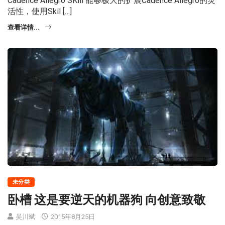
Cadence Allegro SKill 能够极大的扩展Cadence Allegro的灵
活性，使用Skil […]
查看详情...
未分类
卧槽 这是要逆天的机器狗 向创意致敬
吴川斌
2015年8月25日