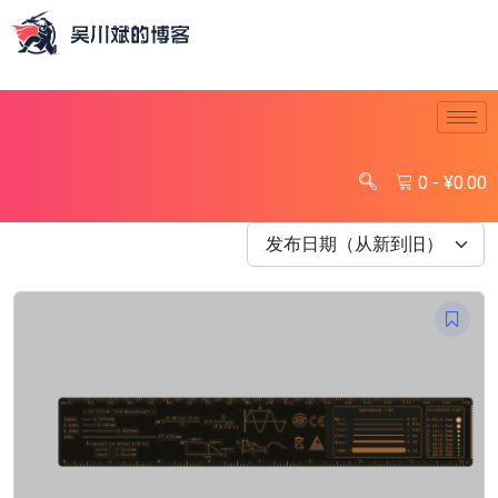
0
-
¥
0.00
发布日期（从新到旧）