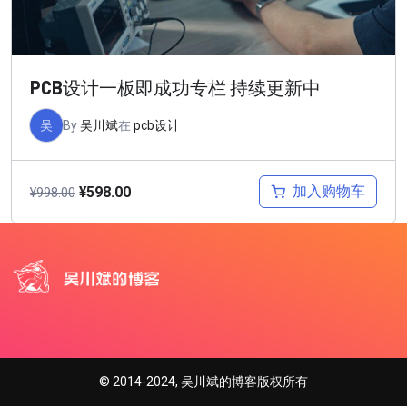
PCB设计一板即成功专栏 持续更新中
吴
By
吴川斌
在
pcb设计
加入购物车
¥
598.00
¥
998.00
© 2014-2024, 吴川斌的博客版权所有