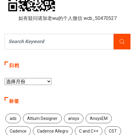
如有疑问请加老wu的个人微信 wcb_50470527
归档
标签
ads
Altium Designer
ansys
AnsysEM
Cadence
Cadence Allegro
C and C++
CST