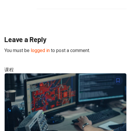
Leave a Reply
You must be
logged in
to post a comment.
课程