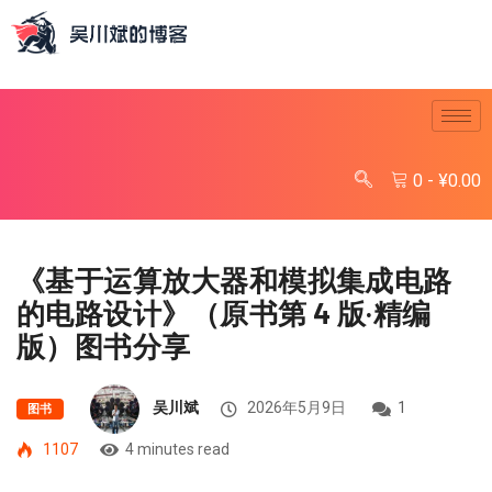
0
-
¥
0.00
《基于运算放大器和模拟集成电路
的电路设计》（原书第 4 版·精编
版）图书分享
吴川斌
2026年5月9日
1
图书
1107
4 minutes read