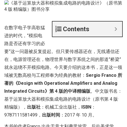
在数字电子学高歌猛
Contents
进的时代，”模拟电
路是否还有学习的必
要”这一问题被反复提起。但只要传感器还在，无线通信还
在，电源管理还在，物理世界与数字系统之间的那道”桥梁”
就永远绕不开模拟电路。今天要介绍的这本书，正是这一领
域被无数高校与工程师奉为经典的教材：
Sergio Franco 所
著的《Design with Operational Amplifiers and Analog
Integrated Circuits》第 4 版的中译精编版
。中文版书名：
基于运算放大器和模拟集成电路的电路设计（原书第 4 版·
精编版），
出版社
：机械工业出版社，
ISBN
：
9787111581499，
出版时间
：2017 年 10 月。
本书的作者Franco 出生于意大利弗里埃雷，后赴美求学，