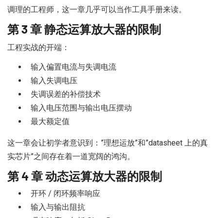
调理的工程师，这一章几乎可以当作工具手册来读。
第 3 章 静态运算放大器的限制
工程实战的开端：
输入偏置电流与失调电流
输入失调电压
失调误差的补偿技术
输入电压范围与输出电压摆动
最大额定值
这一章会让初学者意识到：”理想运放”和”datasheet 上的真
实芯片”之间存在着一道宽阔的鸿沟。
第 4 章 动态运算放大器的限制
开环 / 闭环频率响应
输入与输出阻抗