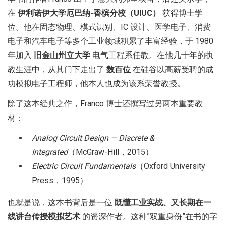
在
伊利诺伊大学厄巴纳-香槟分校（UIUC）
获得博士学
位。他在固态物理、模式识别、IC 设计、医学电子、消费
电子和汽车电子等多个工业领域积累了丰富经验，于 1980
年加入
旧金山州立大学
电气工程系任教。在他几十年的执
教生涯中，从其门下走出了
数百位
在硅谷以高薪受聘的成
功模拟电子工程师，他本人也成为该系荣誉教授。
除了这本经典之作，Franco 博士还撰写过另两本重要教
材：
Analog Circuit Design — Discrete &
Integrated
（McGraw-Hill，2015）
Electric Circuit Fundamentals
（Oxford University
Press，1995）
也就是说，这本书背后是一位
既懂工业实战、又长期在一
线讲台传授模拟艺术
的资深作者。这种”双重身份”在书的字