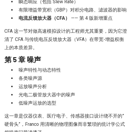
瞬态响应（包括 Slew Rate）
有限增益带宽积（GBP）对积分电路、滤波器的影响
电流反馈放大器（CFA）
—— 第 4 版新增重点
CFA 这一节对做高速模拟设计的工程师尤其重要，因为它澄
清了 CFA 与传统电压反馈放大器（VFA）在带宽-增益权衡
上的本质差异。
第 5 章 噪声
噪声特性与动态特性
各类噪声源
运放噪声分析
光电二极管放大器中的噪声
低噪声运放的选型
这一章是仪器仪表、医疗电子、传感器接口设计绕不开的”
硬骨头”，Franco 用清晰的物理图像而非繁琐的统计学公式