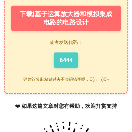
下载|基于运算放大器和模拟集成
电路的电路设计
或者发送代码：
6444
💡 建议复制粘贴过去不会码错字哟，O(∩_∩)O~
❤️ 如果这篇文章对您有帮助，欢迎打赏支持