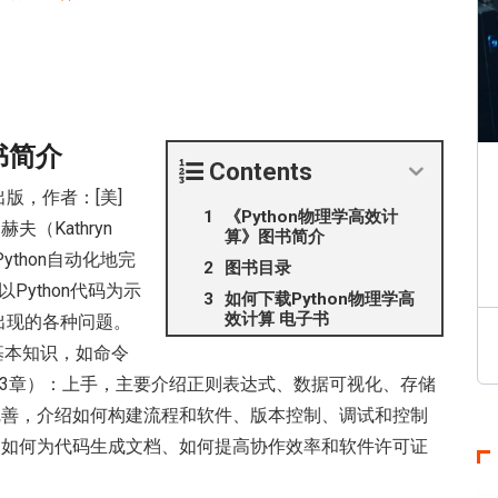
书简介
Contents
版，作者：[美]
《Python物理学高效计
赫夫（Kathryn
算》图书简介
ython自动化地完
图书目录
ython代码为示
如何下载Python物理学高
效计算 电子书
中出现的各种问题。
的基本知识，如命令
~13章）：上手，主要介绍正则表达式、数据可视化、存储
：完善，介绍如何构建流程和软件、版本控制、调试和控制
介绍如何为代码生成文档、如何提高协作效率和软件许可证