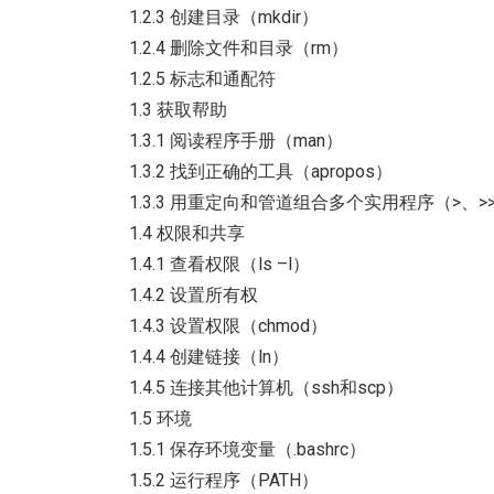
1.2.3 创建目录（mkdir）
1.2.4 删除文件和目录（rm）
1.2.5 标志和通配符
1.3 获取帮助
1.3.1 阅读程序手册（man）
1.3.2 找到正确的工具（apropos）
1.3.3 用重定向和管道组合多个实用程序（>、>
1.4 权限和共享
1.4.1 查看权限（ls –l）
1.4.2 设置所有权
1.4.3 设置权限（chmod）
1.4.4 创建链接（ln）
1.4.5 连接其他计算机（ssh和scp）
1.5 环境
1.5.1 保存环境变量（.bashrc）
1.5.2 运行程序（PATH）