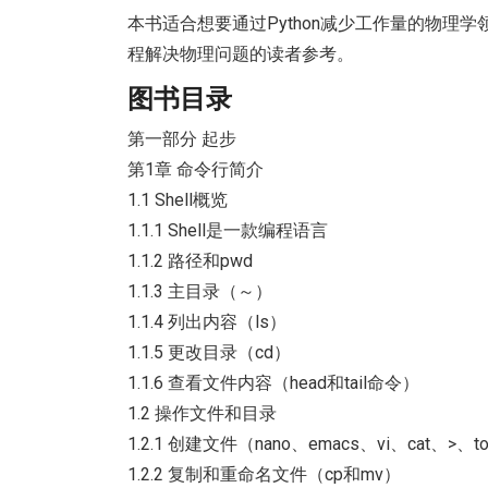
本书适合想要通过Python减少工作量的物理学
程解决物理问题的读者参考。
图书目录
第一部分 起步
第1章 命令行简介
1.1 Shell概览
1.1.1 Shell是一款编程语言
1.1.2 路径和pwd
1.1.3 主目录（～）
1.1.4 列出内容（ls）
1.1.5 更改目录（cd）
1.1.6 查看文件内容（head和tail命令）
1.2 操作文件和目录
1.2.1 创建文件（nano、emacs、vi、cat、>、t
1.2.2 复制和重命名文件（cp和mv）