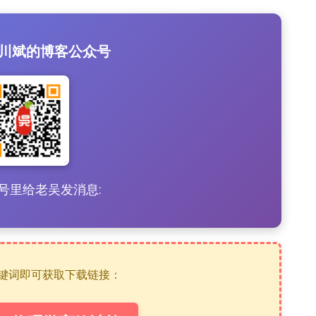
吴川斌的博客公众号
众号里给老吴发消息:
关键词即可获取下载链接：