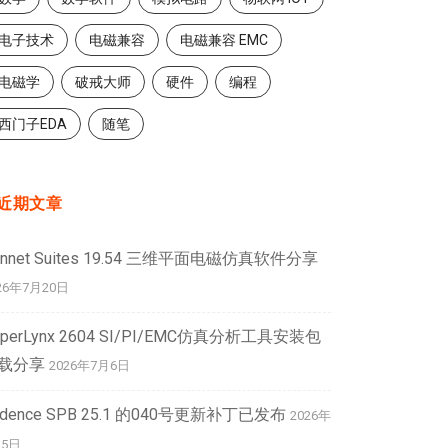
电子技术
电磁兼容
电磁兼容 EMC
电磁学
破戒大师
硬件
编程
西门子EDA
随笔
近期文章
onnet Suites 19.54 三维平面电磁仿真软件分享
26年7月20日
yperLynx 2604 SI/PI/EMC仿真分析工具安装包
载分享
2026年7月6日
adence SPB 25.1 的040号更新补丁已发布
2026年
月5日