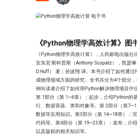
《Python物理学高效计算》图
《Python物理学高效计算》，人民邮电出版社出
安东尼·斯科普斯（Anthony Scopatz），凯瑟琳·
D.Huff） 著；孙波翔 译。本书介绍了如何通过P
成物理领域方面的研究。全书共分为4个部分，以P
例向读者介绍了如何用Python解决物理项目
第 1部分（第 1~6章）：起步，介绍Python
行、数据容器、类和对象等。第 2部分（第7
数据等实用知识。第3部分（第 14~18章）
代码等。第4部分（第 19~23章）：发布，
以及版权的相关知识等。