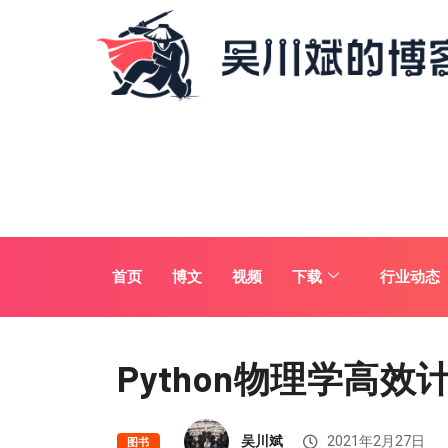
首页
博文
视频
下载
行业动态
Python物理学高效
吴川斌
2021年2月27日
图书