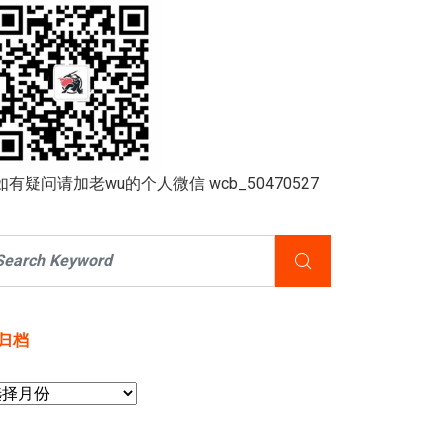
如有疑问请加老wu的个人微信 wcb_50470527
归档