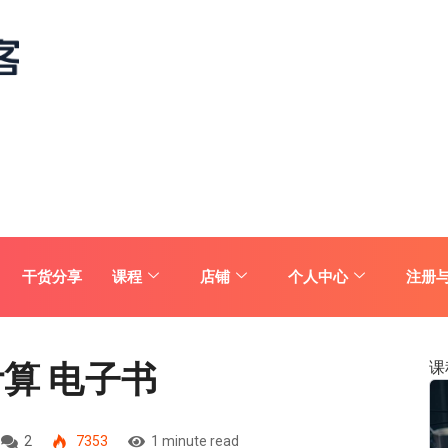
干货分享
课程
店铺
个人中心
注册
计算 电子书
课
2
7353
1 minute read