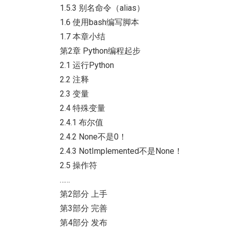
1.5.3 别名命令（alias）
1.6 使用bash编写脚本
1.7 本章小结
第2章 Python编程起步
2.1 运行Python
2.2 注释
2.3 变量
2.4 特殊变量
2.4.1 布尔值
2.4.2 None不是0！
2.4.3 NotImplemented不是None！
2.5 操作符
……
第2部分 上手
第3部分 完善
第4部分 发布