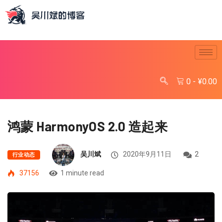
0
-
¥
0.00
鸿蒙 HarmonyOS 2.0 造起来
吴川斌
2020年9月11日
2
行业动态
37156
1 minute read