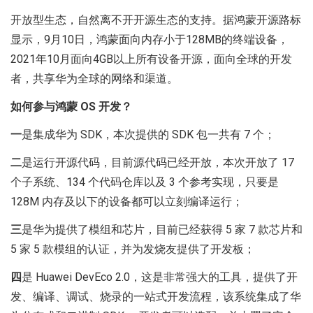
开放型生态，自然离不开开源生态的支持。据鸿蒙开源路标
显示，9月10日，鸿蒙面向内存小于128MB的终端设备，
2021年10月面向4GB以上所有设备开源，面向全球的开发
者，共享华为全球的网络和渠道。
如何参与鸿蒙 OS 开发？
一
是集成华为 SDK，本次提供的 SDK 包一共有 7 个；
二
是运行开源代码，目前源代码已经开放，本次开放了 17
个子系统、134 个代码仓库以及 3 个参考实现，只要是
128M 内存及以下的设备都可以立刻编译运行；
三
是华为提供了模组和芯片，目前已经获得 5 家 7 款芯片和
5 家 5 款模组的认证，并为发烧友提供了开发板；
四
是 Huawei DevEco 2.0，这是非常强大的工具，提供了开
发、编译、调试、烧录的一站式开发流程，该系统集成了华