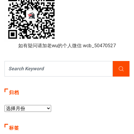
如有疑问请加老wu的个人微信 wcb_50470527
归档
标签