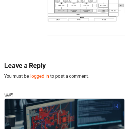
Leave a Reply
You must be
logged in
to post a comment.
课程