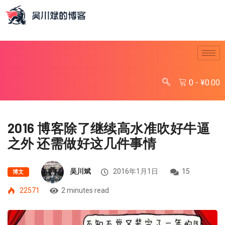
0
-
¥
0.00
2016 博客除了继续高水准吹好牛逼
之外 还需做好这几件事情
吴川斌
2016年1月1日
15
博文
22571
2 minutes read