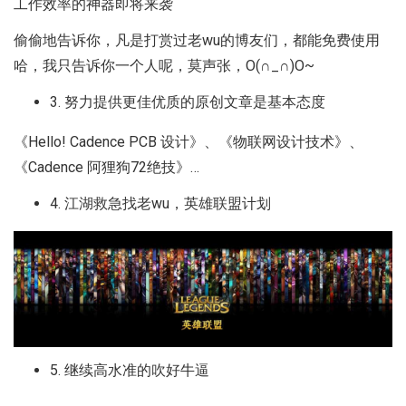
工作效率的神器即将来袭
偷偷地告诉你，凡是打赏过老wu的博友们，都能免费使用
哈，我只告诉你一个人呢，莫声张，O(∩_∩)O~
3. 努力提供更佳优质的原创文章是基本态度
《Hello! Cadence PCB 设计》、《物联网设计技术》、
《Cadence 阿狸狗72绝技》…
4. 江湖救急找老wu，英雄联盟计划
5. 继续高水准的吹好牛逼