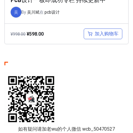
吴
By
吴川斌
在
pcb设计
加入购物车
¥
598.00
¥
998.00
如有疑问请加老wu的个人微信 wcb_50470527