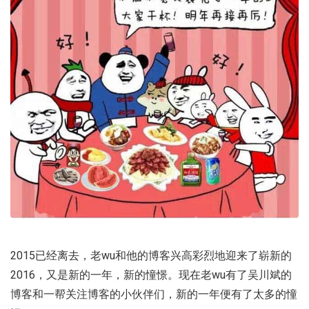
2015已经离去，老wu和他的博客兴高彩烈地迎来了崭新的
2016，又是新的一年，新的憧憬。现在老wu有了吴川斌的
博客和一帮关注博客的小伙伴们，新的一年便有了太多的憧