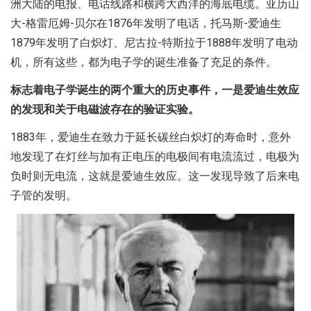
洲大陆的电报、电话线路和横跨大西洋的海底电缆。亚历山
大-格雷厄姆-贝尔在1876年发明了电话，托马斯-爱迪生
1879年发明了白炽灯、尼古拉-特斯拉于1888年发明了电动
机，所有这些，都为电子学的诞生准备了充足的条件。
标志着电子学诞生的两个重大的历史事件，一是爱迪生效应
的发现和关于电磁波存在的验证实验。
1883年，爱迪生在致力于延长碳丝白炽灯的寿命时，意外
地发现了在灯丝与加有正电压的电极间有电流流过，电极为
负时则无电流，这就是爱迪生效应。这一发现导致了后来电
子管的发明。