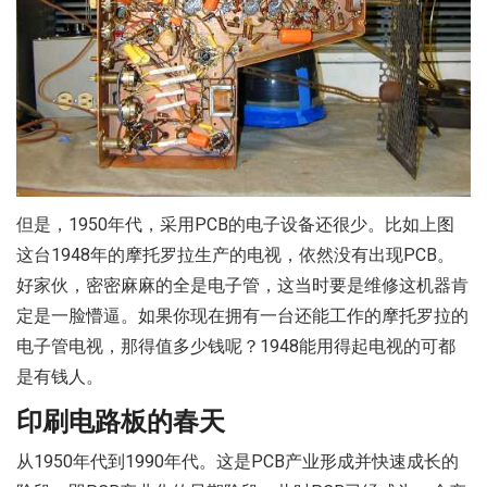
但是，1950年代，采用PCB的电子设备还很少。比如上图
这台1948年的摩托罗拉生产的电视，依然没有出现PCB。
好家伙，密密麻麻的全是电子管，这当时要是维修这机器肯
定是一脸懵逼。如果你现在拥有一台还能工作的摩托罗拉的
电子管电视，那得值多少钱呢？1948能用得起电视的可都
是有钱人。
印刷电路板的春天
从1950年代到1990年代。这是PCB产业形成并快速成长的