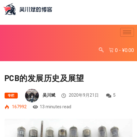
0
-
¥
0.00
PCB的发展历史及展望
吴川斌
2020年9月21日
5
专栏
167992
13 minutes read