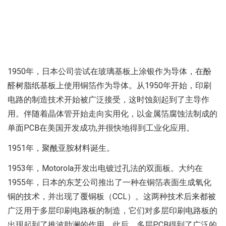
1950年，日本公司尝试在玻璃基板上涂银作为导体，在酚
醛树脂纸基板上使用铜箔作为导体。从1950年开始，印刷
电路的制造技术开始被广泛接受，这时蚀刻起到了主导作
用。伴随着晶体管开始走向实用化，以金属箔腐蚀法制成的
单面PCB在美国开发成功,并很快地得到工业化应用。
1951年，聚酰亚胺材料诞生。
1953年，Motorola开发出电镀过孔法的双面板。大约在
1955年，日本的东芝公司推出了一种在铜箔表面生成氧化
铜的技术，并出现了覆铜板（CCL）。这两种技术后来都被
广泛用于多层印刷电路板的制造，它们对多层印刷电路板的
出现起到了推波助澜的作用。此后，多层PCB得到了广泛的