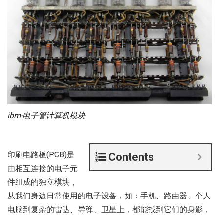
ibm-电子管计算机模块
印刷电路板(PCB)是
Contents
由相互连接的电子元
件组成的独立模块，
从我们身边日常使用的电子设备，如：手机、路由器、个人
电脑到复杂的雷达、导弹、卫星上，都能找到它们的身影，