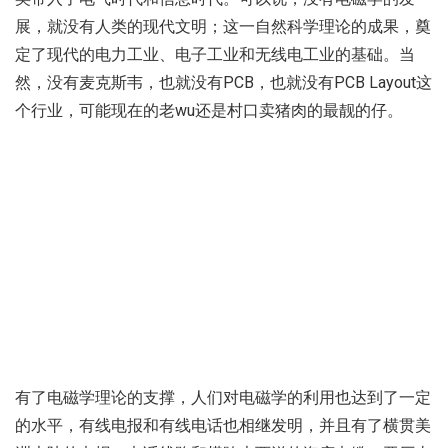
展，就没有人类的现代文明；这一自然科学理论的成果，奠
定了现代的电力工业、电子工业和无线电工业的基础。当
然，没有麦克斯韦，也就没有PCB，也就没有PCB Layout这
个行业，可能现在的老wu还是村口卖猪肉的最靓的仔。
有了电磁学理论的支撑，人们对电磁学的利用也达到了一定
的水平，有线电报和有线电话也相继发明，并且有了横贯美