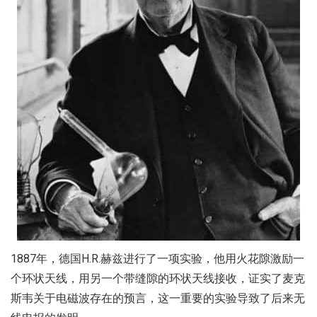
1887年，德国H.R.赫兹进行了一项实验，他用火花隙激励一
个环状天线，用另一个带缝隙的环状天线接收，证实了麦克
斯韦关于电磁波存在的预言，这一重要的实验导致了后来无