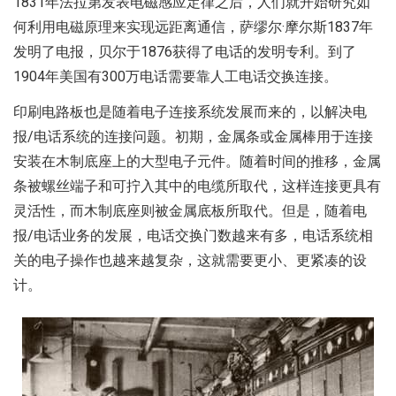
1831年法拉第发表电磁感应定律之后，人们就开始研究如
何利用电磁原理来实现远距离通信，萨缪尔·摩尔斯1837年
发明了电报，贝尔于1876获得了电话的发明专利。到了
1904年美国有300万电话需要靠人工电话交换连接。
印刷电路板也是随着电子连接系统发展而来的，以解决电
报/电话系统的连接问题。初期，金属条或金属棒用于连接
安装在木制底座上的大型电子元件。随着时间的推移，金属
条被螺丝端子和可拧入其中的电缆所取代，这样连接更具有
灵活性，而木制底座则被金属底板所取代。但是，随着电
报/电话业务的发展，电话交换门数越来有多，电话系统相
关的电子操作也越来越复杂，这就需要更小、更紧凑的设
计。