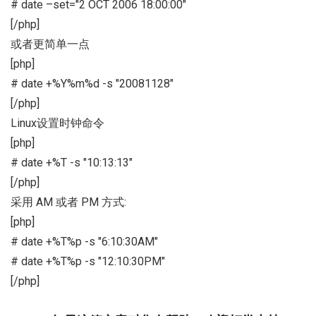
# date –set="2 OCT 2006 18:00:00"
[/php]
或者更简单一点
[php]
# date +%Y%m%d -s "20081128"
[/php]
Linux设置时钟命令
[php]
# date +%T -s "10:13:13"
[/php]
采用 AM 或者 PM 方式:
[php]
# date +%T%p -s "6:10:30AM"
# date +%T%p -s "12:10:30PM"
[/php]