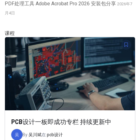
PDF处理工具 Adobe Acrobat Pro 2026 安装包分享
2026年7
月4日
课程
PCB设计一板即成功专栏 持续更新中
吴
By
吴川斌
在
pcb设计