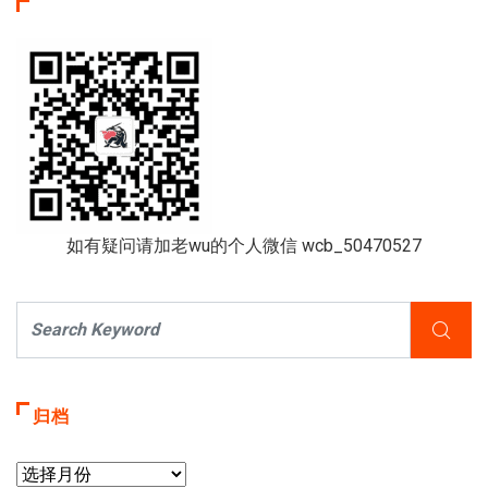
如有疑问请加老wu的个人微信 wcb_50470527
归档