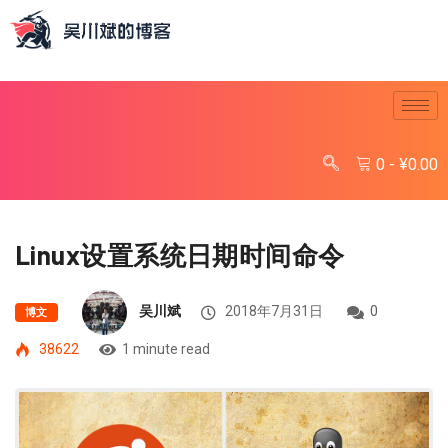
0
-
¥
0.00
Linux设置系统日期时间命令
吴川斌
2018年7月31日
0
博文
38622
1 minute read