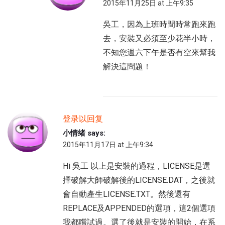
2015年11月25日 at 上午9:35
吳工，因為上班時間時常跑來跑
去，安裝又必須至少花半小時，
不知您週六下午是否有空來幫我
解決這問題！
登录以回复
小情绪
says:
2015年11月17日 at 上午9:34
Hi 吳工 以上是安裝的過程，LICENSE是選
擇破解大師破解後的LICENSE.DAT，之後就
會自動產生LICENSE.TXT。然後還有
REPLACE及APPENDED的選項，這2個選項
我都嚐試過。選了後就是安裝的開始，在系