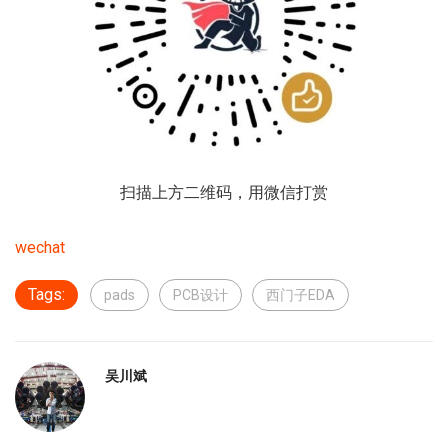
扫描上方二维码，用微信打赏
wechat
Tags:
pads
PCB设计
西门子EDA
吴川斌