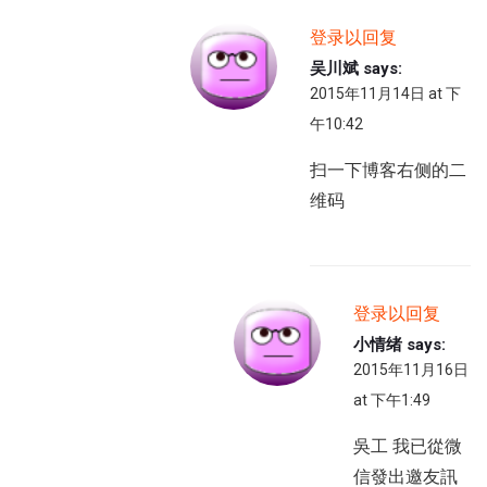
登录以回复
吴川斌
says:
2015年11月14日 at 下
午10:42
扫一下博客右侧的二
维码
登录以回复
小情绪
says:
2015年11月16日
at 下午1:49
吳工 我已從微
信發出邀友訊