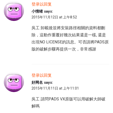
登录以回复
小情绪
says:
2015年11月12日 at 上午8:52
吳工 卸載後並將安裝路徑相關的資料都刪
除，這動作重覆好幾次結果還是一樣, 還是
出現NO LICENSE的訊息。可否請將PADS原
版的破解步驟再提供一次，非常感謝
登录以回复
好网名
says:
2015年11月11日 at 上午11:01
吳工 請問PADS VX原版可以用破解大師破
解嗎