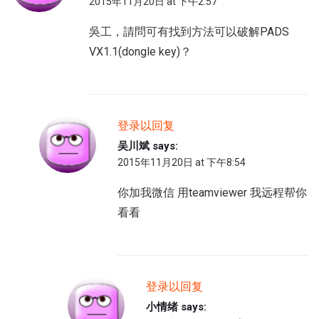
2015年11月20日 at 下午2:57
吳工，請問可有找到方法可以破解PADS
VX1.1(dongle key)？
登录以回复
吴川斌
says:
2015年11月20日 at 下午8:54
你加我微信 用teamviewer 我远程帮你
看看
登录以回复
小情绪
says: