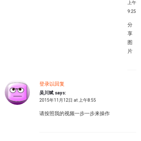
上午
9:25
分
享
图
片
登录以回复
吴川斌
says:
2015年11月12日 at 上午8:55
请按照我的视频一步一步来操作