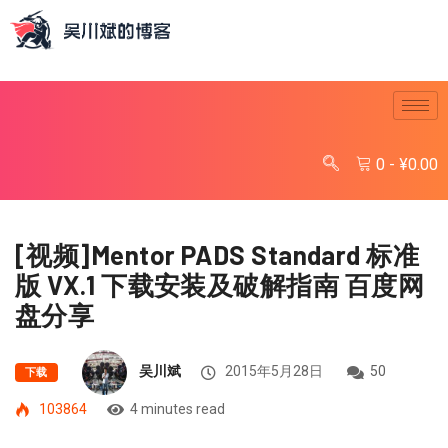
0
-
¥
0.00
[视频]Mentor PADS Standard 标准
版 VX.1 下载安装及破解指南 百度网
盘分享
吴川斌
2015年5月28日
50
下载
103864
4 minutes read