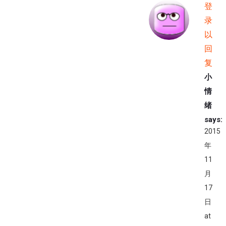
登
录
以
回
复
小
情
绪
says:
2015
年
11
月
17
日
at