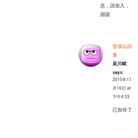
息，請加入，
謝謝
登录以回
复
吴川斌
says:
2015年11
月16日 at
下午4:33
已加你了