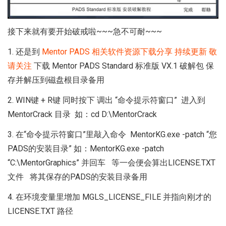
接下来就有要开始破戒啦~~~急不可耐~~~
1. 还是到
Mentor PADS 相关软件资源下载分享 持续更新 敬
请关注
下载 Mentor PADS Standard 标准版 VX.1 破解包 保
存并解压到磁盘根目录备用
2. WIN键 + R键 同时按下 调出 “命令提示符窗口” 进入到
MentorCrack 目录 如：cd D:\MentorCrack
3. 在“命令提示符窗口”里敲入命令 MentorKG.exe -patch “您
PADS的安装目录” 如：MentorKG.exe -patch
“C:\MentorGraphics” 并回车 等一会便会算出LICENSE.TXT
文件 将其保存的PADS的安装目录备用
4. 在环境变量里增加 MGLS_LICENSE_FILE 并指向刚才的
LICENSE.TXT 路径