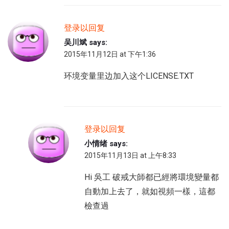
登录以回复
吴川斌
says:
2015年11月12日 at 下午1:36
环境变量里边加入这个LICENSE.TXT
登录以回复
小情绪
says:
2015年11月13日 at 上午8:33
Hi 吳工 破戒大師都已經將環境變量都
自動加上去了，就如視頻一樣，這都
檢查過