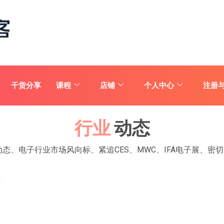
干货分享
课程
店铺
个人中心
注册
行业
动态
、电子行业市场风向标、紧追CES、MWC、IFA电子展、密切关注