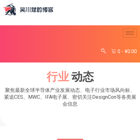
0
-
¥
0.00
行业
动态
聚焦最新全球半导体产业发展动态、电子行业市场风向标、
紧追CES、MWC、IFA电子展、密切关注DesignCon等各类展
会信息