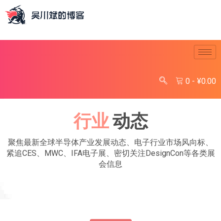
0
-
¥
0.00
行业
动态
聚焦最新全球半导体产业发展动态、电子行业市场风向标、
紧追CES、MWC、IFA电子展、密切关注DesignCon等各类展
会信息