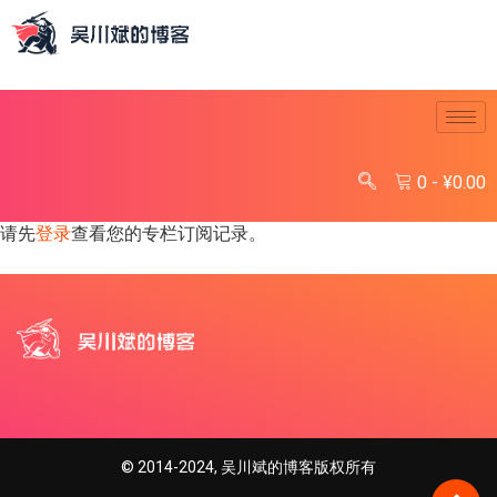
0
-
¥
0.00
请先
登录
查看您的专栏订阅记录。
© 2014-2024, 吴川斌的博客版权所有