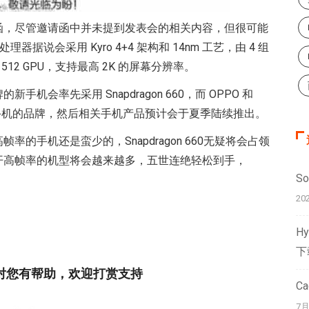
函，尽管邀请函中并未提到发表会的相关内容，但很可能
处理器据说会采用 Kyro 4+4 架构和 14nm 工艺，由 4 组
eno 512 GPU，支持最高 2K 的屏幕分辨率。
会率先采用 Snapdragon 660，而 OPPO 和
 660 新手机的品牌，然后相关手机产品预计会于夏季陆续推出。
的手机还是蛮少的，Snapdragon 660无疑将会占领
开高帧率的机型将会越来越多，五世连绝轻松到手，
S
20
H
下
章对您有帮助，欢迎打赏支持
C
7