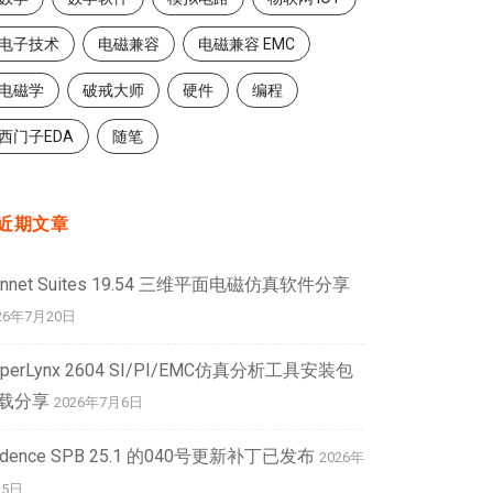
电子技术
电磁兼容
电磁兼容 EMC
电磁学
破戒大师
硬件
编程
西门子EDA
随笔
近期文章
onnet Suites 19.54 三维平面电磁仿真软件分享
26年7月20日
yperLynx 2604 SI/PI/EMC仿真分析工具安装包
载分享
2026年7月6日
adence SPB 25.1 的040号更新补丁已发布
2026年
月5日