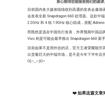
目前国内各大媒体陆续收到高通的发表会邀请
会发表全新 Snapdragon 660 处理器。这款中端
2.2GHz 和 4 组 1.9GHz 核心组成，搭配 Adr
而既然是选在中国先行发表，外界预期中国品牌的新手机
Vivo 则是可能会最早推出 Snapdragon
目前如果不是用外挂的话，官方王者荣耀能开高帧率
出货量巨大的中端市场，是不是今年下半年后
O(∩_∩)O~
❤️ 如果这篇文