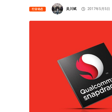
吴川斌
2017年5月5日
行业动态