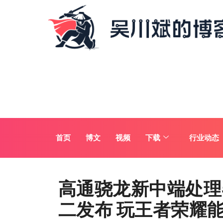
首页
博文
视频
下载
行业动态
高通骁龙新中端处理器Sn
二发布 玩王者荣耀