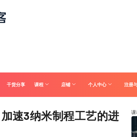
干货分享
课程
店铺
个人中心
注册
 加速3纳米制程工艺的进
课