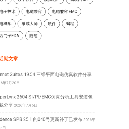
电子技术
电磁兼容
电磁兼容 EMC
电磁学
破戒大师
硬件
编程
西门子EDA
随笔
近期文章
onnet Suites 19.54 三维平面电磁仿真软件分享
26年7月20日
yperLynx 2604 SI/PI/EMC仿真分析工具安装包
载分享
2026年7月6日
adence SPB 25.1 的040号更新补丁已发布
2026年
月5日