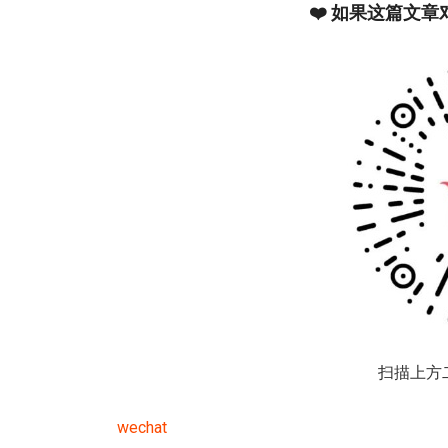
❤️ 如果这篇文
扫描上方
wechat