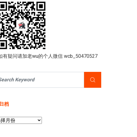
如有疑问请加老wu的个人微信 wcb_50470527
归档