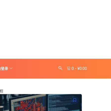
0
-
¥
0.00
与登录
程