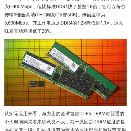
大6,400Mbps，但比标准DDR4快了整整1.8倍，它可以每秒
传输9部全高清(FHD)电影(每部5GB)，传输速率为
5,600Mbps。其工作电压从DDR4的1.2V降低到1.1V，这意
味着其功耗降低了20%。
从实际应用来看，海力士的全球首款DDR5 DRAM对普通的
个人电脑购买者来说意义不大，其一原因是DRAM速度的提
高在未来一段时间内并没有为普通的应用程序和游戏带来很