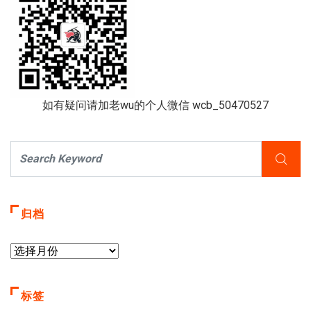
如有疑问请加老wu的个人微信 wcb_50470527
归档
标签