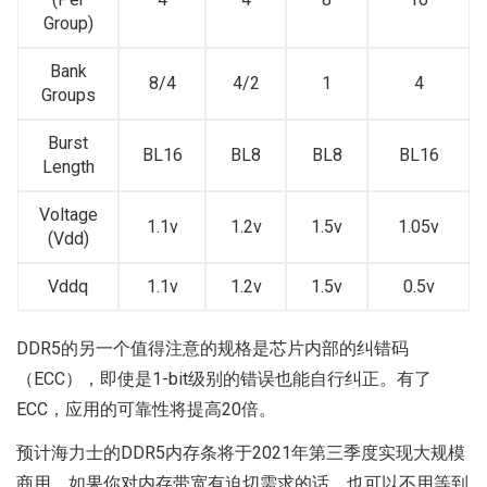
Group)
Bank
8/4
4/2
1
4
Groups
Burst
BL16
BL8
BL8
BL16
Length
Voltage
1.1v
1.2v
1.5v
1.05v
(Vdd)
Vddq
1.1v
1.2v
1.5v
0.5v
DDR5的另一个值得注意的规格是芯片内部的纠错码
（ECC），即使是1-bit级别的错误也能自行纠正。有了
ECC，应用的可靠性将提高20倍。
预计海力士的DDR5内存条将于2021年第三季度实现大规模
商用，如果你对内存带宽有迫切需求的话，也可以不用等到