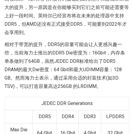
大的提升，另一原因是在你能够买到它们之前可能还需要等
上好一段时间。英特尔已经宣布将在未来的处理器中支持
DDR5，但AMD还没有正式接受DDR5，可能要到2022年才
会享用到。
相对于带宽的提升，DDR5的容量可能会让人更感兴趣一
些，当前海力士推出的DDR5 Die密度为：16Gbit，内存条
单条做到了64GB，虽然JEDEC DDR标准给出了DDR5
DRAM的最大Die密度：64 Gbit和最大UDIMM容量：128
GB。然而海力士表示，通过采用合适的封装技术(如3D
TSV)，可以打造容量高达256GB 的LRDIMM。
JEDEC DDR Generations
DDR5
DDR4
DDR3
LPDDR5
Max Die
64 Gbit
16 Gbit
4 Gbit
32 Gbit