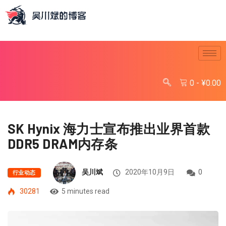
0
-
¥
0.00
SK Hynix 海力士宣布推出业界首款
DDR5 DRAM内存条
吴川斌
2020年10月9日
0
行业动态
30281
5 minutes read