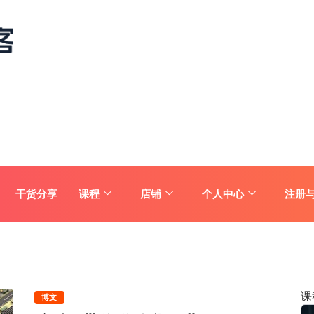
干货分享
课程
店铺
个人中心
注册
课
博文