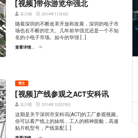
[视频]带你游览华强北
吴川斌
2014年11月4日
随着深圳的不断改革开放和发展，深圳的电子市
场也在不断的壮大。几年前华强北还是一个不知
名的小电子市场。如今的华强 […]
查看详情...
博文
[视频]产线参观之ACT安科讯
吴川斌
2014年10月29日
这期是关于深圳市安科讯(ACT)的工厂参观视频。
你可以看产线上的妹纸，工人的精神面貌，高速
贴片机型号，产线装配 […]
查看详情...