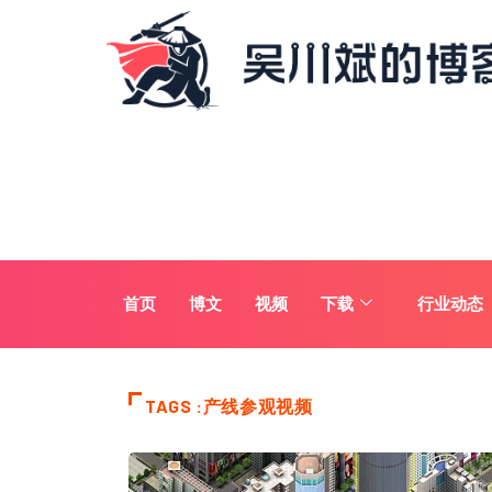
首页
博文
视频
下载
行业动态
TAGS :产线参观视频