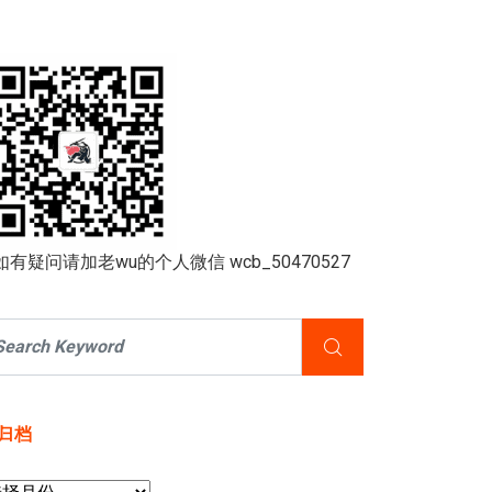
如有疑问请加老wu的个人微信 wcb_50470527
归档