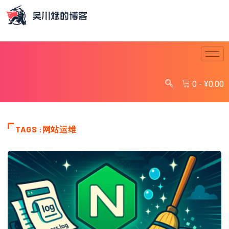
0
-
¥
0.00
TAGS :网站运维