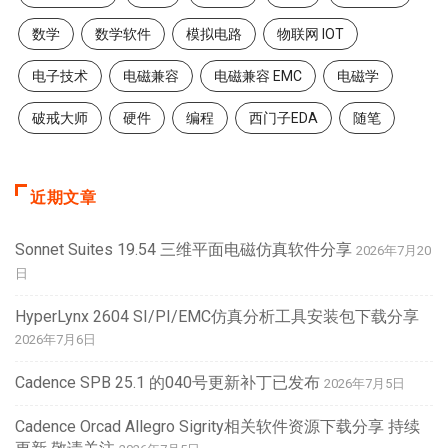
数学
数学软件
模拟电路
物联网 IOT
电子技术
电磁兼容
电磁兼容 EMC
电磁学
破戒大师
硬件
编程
西门子EDA
随笔
近期文章
Sonnet Suites 19.54 三维平面电磁仿真软件分享
2026年7月20
日
HyperLynx 2604 SI/PI/EMC仿真分析工具安装包下载分享
2026年7月6日
Cadence SPB 25.1 的040号更新补丁已发布
2026年7月5日
Cadence Orcad Allegro Sigrity相关软件资源下载分享 持续