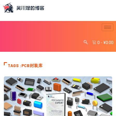
0
-
¥
0.00
TAGS :PCB封装库