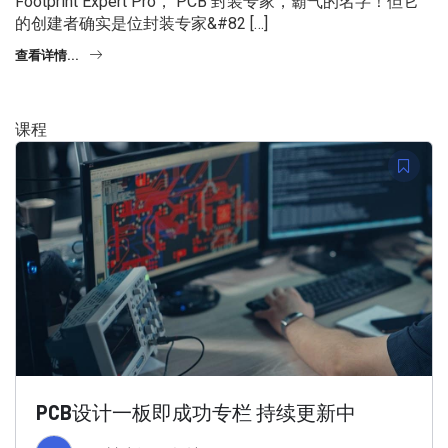
Footprint Expert Pro， PCB 封装专家，霸气的名字！但它
的创建者确实是位封装专家&#82 […]
查看详情...
课程
PCB设计一板即成功专栏 持续更新中