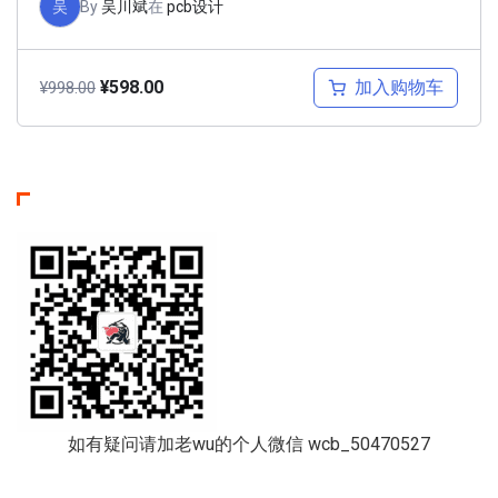
吴
By
吴川斌
在
pcb设计
加入购物车
¥
598.00
¥
998.00
如有疑问请加老wu的个人微信 wcb_50470527