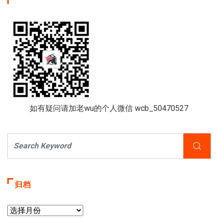
如有疑问请加老wu的个人微信 wcb_50470527
归档