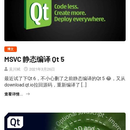
博文
MSVC 静态编译 Qt 5
吴川斌
2021年3月26日
最近试了下Qt 6，不小心删了之前静态编译的Qt 5 😂，又从
download.qt.io拉回源码，重新编译了 […]
查看详情...