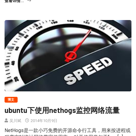
查看详情...
博文
ubuntu下使用nethogs监控网络流量
吴川斌
2014年10月9日
NetHogs是一款小巧免费的开源命令行工具，用来按进程或