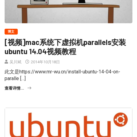
博文
[视频]mac系统下虚拟机parallels安装
ubuntu 14.04视频教程
吴川斌
2014年10月18日
此文是https://www.mr-wu.cn/install-ubuntu-14-04-on-
paralle […]
查看详情...