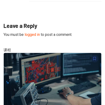
Leave a Reply
You must be
logged in
to post a comment.
课程