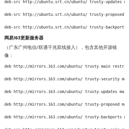
deb-src http://ubuntu.srt.cn/ubuntu/ trusty-updates ma
deb-src http://ubuntu.srt.cn/ubuntu/ trusty-proposed m
deb-src http://ubuntu.srt.cn/ubuntu/ trusty-backports 
网易163更新服务器
（广东广州电信/联通千兆双线接入），包含其他开源镜
像：
deb http://mirrors.163.com/ubuntu/ trusty main restric
deb http://mirrors.163.com/ubuntu/ trusty-security mai
deb http://mirrors.163.com/ubuntu/ trusty-updates main
deb http://mirrors.163.com/ubuntu/ trusty-proposed mai
deb http://mirrors.163.com/ubuntu/ trusty-backports ma