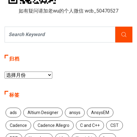
如有疑问请加老wu的个人微信 wcb_50470527
归档
标签
ads
Altium Designer
ansys
AnsysEM
Cadence
Cadence Allegro
C and C++
CST