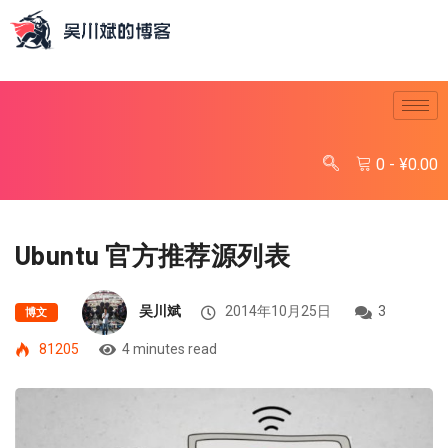
0
-
¥
0.00
Ubuntu 官方推荐源列表
吴川斌
2014年10月25日
3
博文
81205
4 minutes read