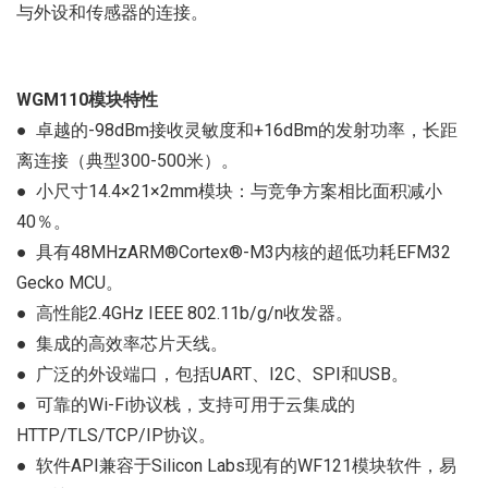
与外设和传感器的连接。
WGM110模块特性
● 卓越的-98dBm接收灵敏度和+16dBm的发射功率，长距
离连接（典型300-500米）。
● 小尺寸14.4×21×2mm模块：与竞争方案相比面积减小
40％。
● 具有48MHzARM®Cortex®-M3内核的超低功耗EFM32
Gecko MCU。
● 高性能2.4GHz IEEE 802.11b/g/n收发器。
● 集成的高效率芯片天线。
● 广泛的外设端口，包括UART、I2C、SPI和USB。
● 可靠的Wi-Fi协议栈，支持可用于云集成的
HTTP/TLS/TCP/IP协议。
● 软件API兼容于Silicon Labs现有的WF121模块软件，易