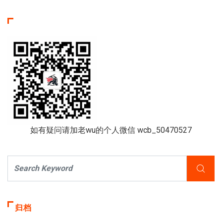
如有疑问请加老wu的个人微信 wcb_50470527
归档