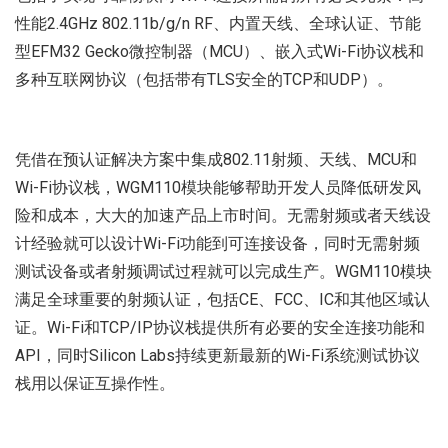
性能2.4GHz 802.11b/g/n RF、内置天线、全球认证、节能
型EFM32 Gecko微控制器（MCU）、嵌入式Wi-Fi协议栈和
多种互联网协议（包括带有TLS安全的TCP和UDP）。
凭借在预认证解决方案中集成802.11射频、天线、MCU和
Wi-Fi协议栈，WGM110模块能够帮助开发人员降低研发风
险和成本，大大的加速产品上市时间。无需射频或者天线设
计经验就可以设计Wi-Fi功能到可连接设备，同时无需射频
测试设备或者射频调试过程就可以完成生产。WGM110模块
满足全球重要的射频认证，包括CE、FCC、IC和其他区域认
证。Wi-Fi和TCP/IP协议栈提供所有必要的安全连接功能和
API，同时Silicon Labs持续更新最新的Wi-Fi系统测试协议
栈用以保证互操作性。