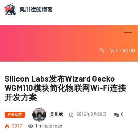
0
-
¥
0.00
Silicon Labs发布Wizard Gecko
WGM110模块简化物联网Wi-Fi连接
开发方案
吴川斌
2016年2月29日
0
行业动态
3317
1 minute read