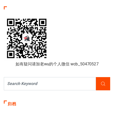
如有疑问请加老wu的个人微信 wcb_50470527
归档