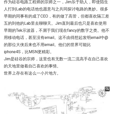
作为硅谷电路工程师的宗师之一，Jim乐于助人，即使陌生
人打到Lab的电话他也愿意与之共同探讨电路的奥妙。很多
早期的同事有的成了CEO，有的做了高管，但都喜欢隔三差
五的到他的Lab里去聊聊天。Jim直到最后也只是喜欢使用
早期的Tek示波器，不屑于我们现在fancy的数字之类。他不
用移动电话，甚至没有email。这不由得想起发明email中@
的那位大侠后来也不用email。他们的世界可能比
iphone4S，比MSN更精彩。
Jim是硅谷的宗师，这里也有无数一流二流高手在自己喜欢
的天地里做着自己喜欢的事情。
世界上存在有这么一小片地方。