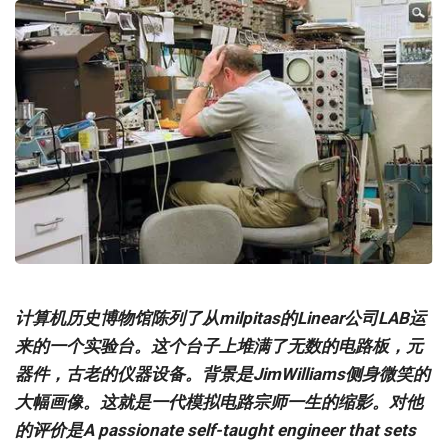
计算机历史博物馆陈列了从milpitas的Linear公司LAB运
来的一个实验台。这个台子上堆满了无数的电路板，元
器件，古老的仪器设备。背景是JimWilliams侧身微笑的
大幅画像。这就是一代模拟电路宗师一生的缩影。对他
的评价是A passionate self-taught engineer that sets