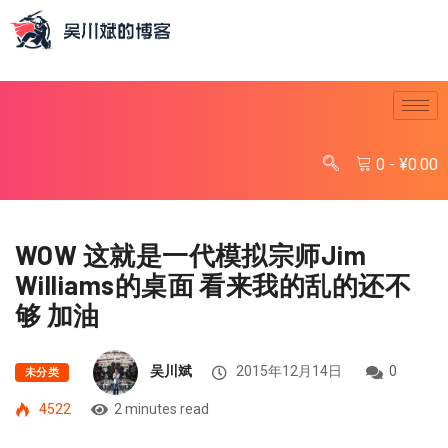
0
-
¥
0.00
WOW 这就是一代模拟宗师Jim
Williams的桌面 看来我的乱的还不
够 加油
吴川斌
2015年12月14日
0
未分类
4522
2 minutes read