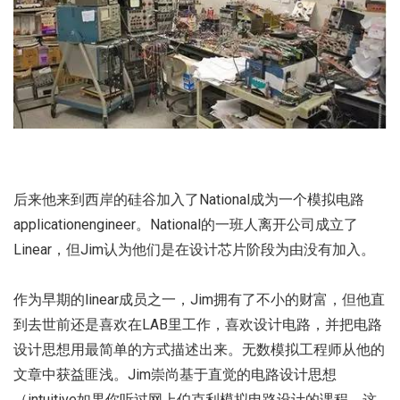
后来他来到西岸的硅谷加入了National成为一个模拟电路
applicationengineer。National的一班人离开公司成立了
Linear，但Jim认为他们是在设计芯片阶段为由没有加入。
作为早期的linear成员之一，Jim拥有了不小的财富，但他直
到去世前还是喜欢在LAB里工作，喜欢设计电路，并把电路
设计思想用最简单的方式描述出来。无数模拟工程师从他的
文章中获益匪浅。Jim崇尚基于直觉的电路设计思想
（intuitive如果你听过网上伯克利模拟电路设计的课程，这