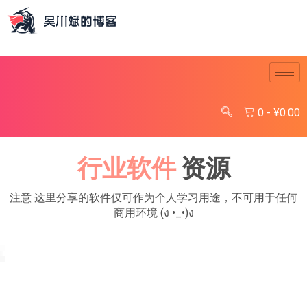
0
-
¥
0.00
行业软件
资源
注意
这里分享的软件仅可作为
个人学习
用途，不可用于任何
商用环境 (ง •_•)ง