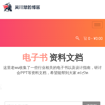
0
-
¥
0.00
电子书
资料文档
这里老wu收集了一些行业相关的电子书以及设计指南，研讨
会PPT等资料文档，希望能帮到大家 ฅʕ•̫͡•ʔฅ