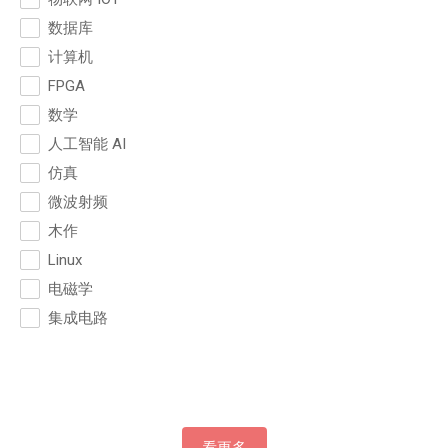
数据库
计算机
FPGA
数学
人工智能 AI
仿真
微波射频
木作
Linux
电磁学
集成电路
看更多