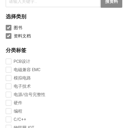
搜资料
选择类别
图书
资料文档
分类标签
PCB设计
电磁兼容 EMC
模拟电路
电子技术
电源/信号完整性
硬件
编程
C/C++
物联网 IOT