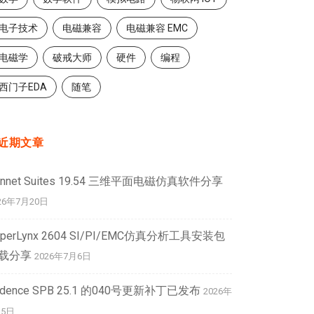
电子技术
电磁兼容
电磁兼容 EMC
电磁学
破戒大师
硬件
编程
西门子EDA
随笔
近期文章
onnet Suites 19.54 三维平面电磁仿真软件分享
26年7月20日
yperLynx 2604 SI/PI/EMC仿真分析工具安装包
载分享
2026年7月6日
adence SPB 25.1 的040号更新补丁已发布
2026年
月5日