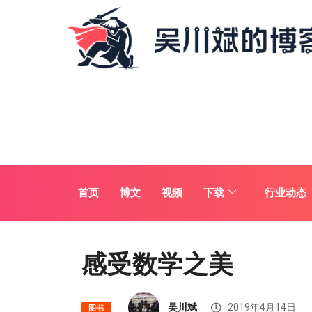
首页
博文
视频
下载
行业动态
感受数学之美
吴川斌
2019年4月14日
图书