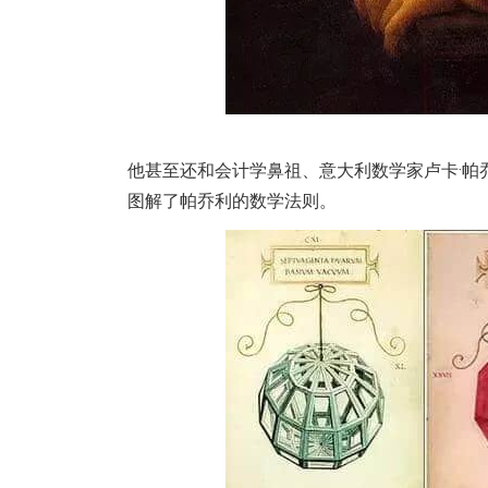
他甚至还和会计学鼻祖、意大利数学家卢卡·帕
图解了帕乔利的数学法则。