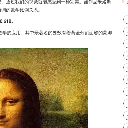
果。通过我们的视觉就能感受到一种完美。如作品米洛斯
协调的数学比例关系。
618。
数学的应用。其中最著名的要数有着黄金分割面容的蒙娜