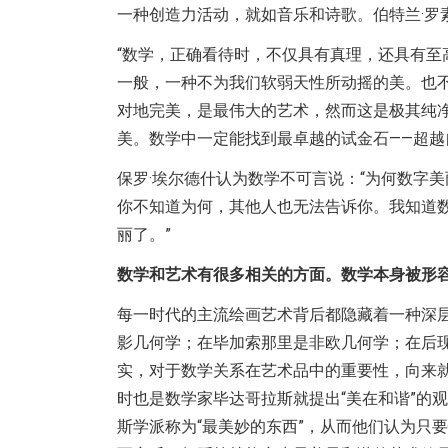
一种创造力活动，就如音乐和诗歌。伯特兰·罗
“数学，正确看待时，不仅具有真理，还具有至
一般，一种不为我们软弱天性所动摇的美。也
对地完美，是最伟大的艺术，然而这是极其纯
美。数学中一定能找到最卓越的试金石——超越
保罗·埃尔德什认为数学不可言说：“为何数字
你不知道为何，其他人也无法告诉你。我知道
丽了。”
数学和艺术有很多相关的方面。数学本身被形
每一时代的主流绘画艺术背后都隐藏着一种深层
影几何学；在毕加索那里是非欧几何学；在后
实，对于数学关系在艺术品中的重要性，向来
时也是数学家毕达哥拉斯就提出“美在和谐”的
斯学派称为“最美妙的东西”，从而他们认为只