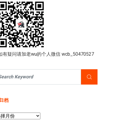
如有疑问请加老wu的个人微信 wcb_50470527
归档