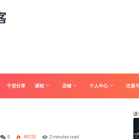
干货分享
课程
店铺
个人中心
注册
课
0
49125
2 minutes read