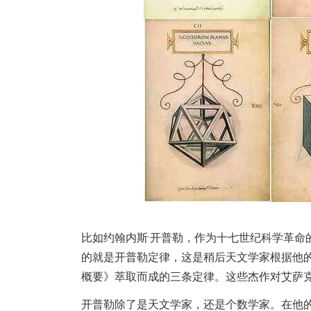
比如约翰内斯·开普勒，作为十七世纪科学革命
的就是开普勒定律，这是稍后天文学家根据他
概要》萃取而成的三条定律。这些杰作对艾萨克
开普勒除了是天文学家，还是个数学家。在他