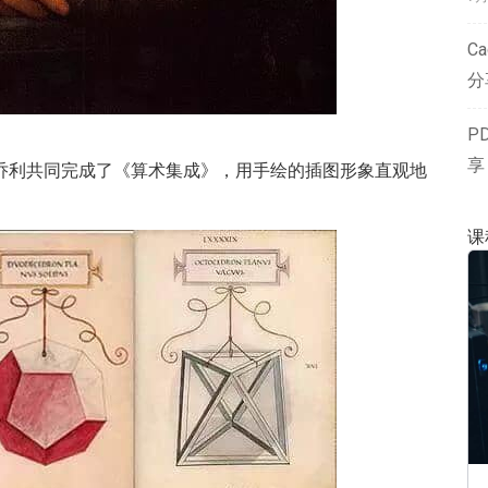
Ca
分
P
享
乔利共同完成了《算术集成》，用手绘的插图形象直观地
课