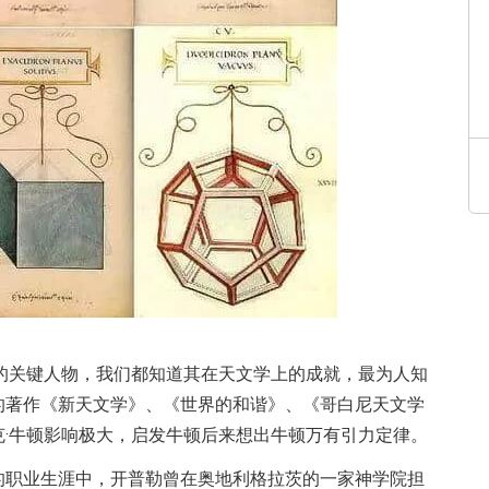
的关键人物，我们都知道其在天文学上的成就，最为人知
的著作《新天文学》、《世界的和谐》、《哥白尼天文学
·牛顿影响极大，启发牛顿后来想出牛顿万有引力定律。
的职业生涯中，开普勒曾在奥地利格拉茨的一家神学院担