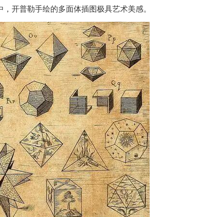
》这部书中，开普勒手绘的多面体插图极具艺术美感。