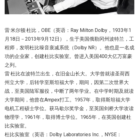
雷·米尔顿·杜比，OBE（英语：Ray Milton Dolby，1933年1
月18日－2013年9月12日），生于美国俄勒冈州波特兰，工
程师，发明杜比噪音衰减系统（Dolby NR）。他也是一名成
功的企业家，创建杜比实验室。曾进入美国400大亿万富豪
之列。
雷·杜比在波特兰出生，在旧金山长大。大学曾就读圣荷西
州立大学，后转学至斯坦福大学，期间，因第二次世界大
战，至美国陆军服役，中断了两年学业。在中学时期及就读
大学期间，他曾在Ampex打工。1957年，取得斯坦福大学
电机工程硕士学位。获马歇尔奖学金，至英国剑桥大学攻读
物理学，1961年，取得博士学位。1965年，在英国创建杜
比实验室。
杜比实验室（英语：Dolby Laboratories Inc.，NYSE：