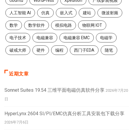
Ubuntu
WordPress
Xpedition
产线参观视频
人工智能 AI
仿真
嵌入式
建站
微波射频
数学
数学软件
模拟电路
物联网 IOT
电子技术
电磁兼容
电磁兼容 EMC
电磁学
破戒大师
硬件
编程
西门子EDA
随笔
近期文章
Sonnet Suites 19.54 三维平面电磁仿真软件分享
2026年7月20
日
HyperLynx 2604 SI/PI/EMC仿真分析工具安装包下载分享
2026年7月6日