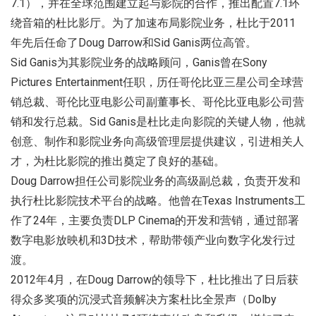
7.1），并在全球范围建立起与影院的合作，推出配置7.1环
绕音箱的杜比影厅。为了加速布局影院业务，杜比于2011
年先后任命了Doug Darrow和Sid Ganis两位高管。
Sid Ganis为其影院业务的战略顾问，Ganis曾在Sony
Pictures Entertainment任职，历任哥伦比亚三星公司全球营
销总裁、哥伦比亚电影公司副董事长、哥伦比亚电影公司营
销和发行总裁。Sid Ganis是杜比走向影院的关键人物，他就
创意、制作和影院业务向高级管理层提供建议，引进相关人
才，为杜比影院的推出奠定了良好的基础。
Doug Darrow担任公司影院业务的高级副总裁，负责开发和
执行杜比影院技术平台的战略。他曾在Texas Instruments工
作了24年，主要负责DLP Cinema的开发和营销，通过部署
数字电影放映机和3D技术，帮助带领产业向数字化发行过
渡。
2012年4月，在Doug Darrow的领导下，杜比推出了日后获
得众多奖项的沉浸式音频解决方案杜比全景声（Dolby