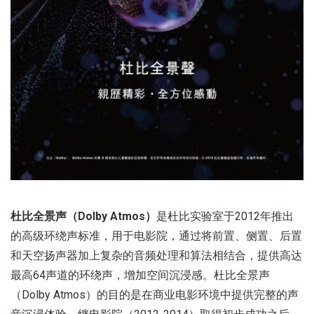
杜比全景声（Dolby Atmos）
是杜比实验室于2012年推出
的高级环绕声标准，用于电影院，通过将前置、侧置、后置
和天空扬声器加上复杂的音频处理和算法相结合，提供高达
最高64声道的环绕声，增加空间沉浸感。杜比全景声
（Dolby Atmos）的目的是在商业电影环境中提供完整的声