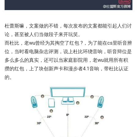
杜蕾斯嘛，文案做的不错，每次发布的文案都能引起人们讨
论，甚至被人们当做段子来开玩笑。
而杜比，老wu曾经为其掏空了红包 ?，为了能在cs里听音辨
位，当时看电脑杂志评测，说上杜比环绕音响，听音辩位是
多么多么的真实，还可以当家庭影院用，老wu就用所有积
攒的红包，上了块创新声卡和漫步者4.1音响，带杜比认证
的。