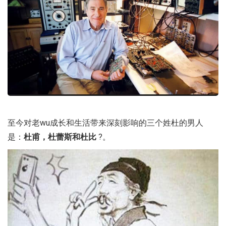
至今对老wu成长和生活带来深刻影响的三个姓杜的男人
是：
杜甫，杜蕾斯和杜比
?。