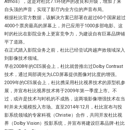
Atmos），这是对杜比7.1环绕声的改良和升级，增加了来
自头顶的声音，实现了影厅内全方位的声音布局。
根据杜比官方数据，该解决方案已部署在超过60个国家超过
4000个票房最高的屏幕上，并已应用于1000多部电影。这
时的杜比在影院业务上更富竞争力，为建设自有巨幕品牌铺
平了道路。
在正式踏入影院业务之前，杜比已经尝试跨越声效领域深入
到影像技术领域。
早在2008年的CES展会上，杜比就曾推出过Dolby Contrast
技术，通过局部调光为LCD屏幕提供图像对比度的增强。
2009年的CES展会上，杜比携采用杜比视界技术的原型机参
展，并宣布杜比视界技术将于2009年第一季度上市。不
过，或许是技术与时机的不成熟，这两项影像增强技术在当
时并未大规模投入市场。直至2014年12月，杜比宣布与投
影系统领域的专家科视（Christie）合作，共同开发杜比视
界（Dolby Vision）投影系统，并宣布将建设巨幕品牌-杜比