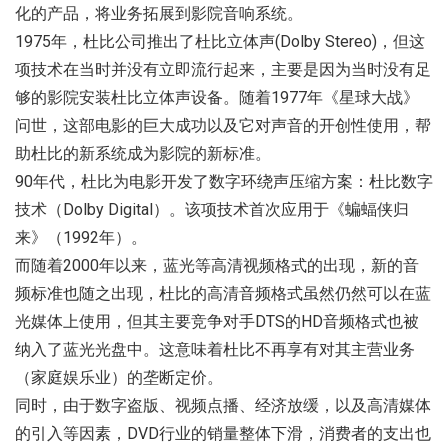
化的产品，将业务拓展到影院音响系统。
1975年，杜比公司推出了杜比立体声(Dolby Stereo)，但这
项技术在当时并没有立即流行起来，主要是因为当时没有足
够的影院安装杜比立体声设备。随着1977年《星球大战》
问世，这部电影的巨大成功以及它对声音的开创性使用，帮
助杜比的新系统成为影院的新标准。
90年代，杜比为电影开发了数字环绕声压缩方案：杜比数字
技术（Dolby Digital）。该项技术首次应用于《蝙蝠侠归
来》（1992年）。
而随着2000年以来，蓝光等高清视频格式的出现，新的音
频标准也随之出现，杜比的高清音频格式虽然仍然可以在蓝
光媒体上使用，但其主要竞争对手DTS的HD音频格式也被
纳入了蓝光光盘中。这意味着杜比不再享有对其主营业务
（家庭娱乐业）的垄断定价。
同时，由于数字盗版、视频点播、经济放缓，以及高清媒体
的引入等因素，DVD行业的销量整体下滑，消费者的支出也