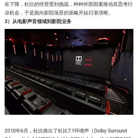
在下降，杜比的经营受到挑战，种种外部因素推动其思考行
业机会，于是面向影院场景的策略开始日渐清晰。
3）从电影声音领域到影院业务
2010年6月，杜比推出了杜比7.1环绕声（Dolby Surround