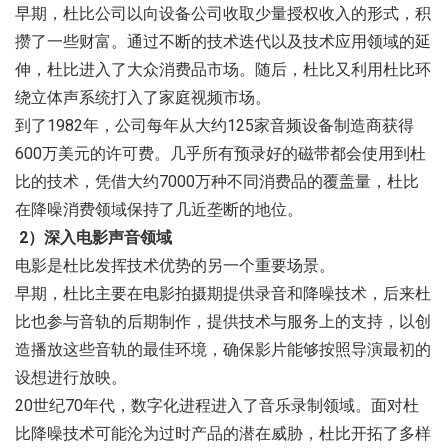
早期，杜比公司以向设备公司收取少量授权收入的形式，积
攒了一些财富。通过不断的技术迭代以及技术应用领域的延
伸，杜比进入了大众消费品市场。随后，杜比又利用杜比环
绕立体声系统打入了家庭视频市场。
到了1982年，公司每年从大约125家音频设备制造商获得
600万美元的许可费。几乎所有预录好的磁带都会使用到杜
比的技术，凭借大约7000万种不同消费品的覆盖量，杜比
在降噪消费领域保持了几近垄断的地位。
2）深入电影声音领域
电影是杜比发挥技术优势的另一个重要场景。
早期，杜比主要在电影拍摄期提供录音和降噪技术，后来杜
比也参与音轨的后期制作，提供技术与服务上的支持，以创
造播放这些音轨的最佳环境，确保影片能够按照导演最初的
设想进行放映。
20世纪70年代，数字化进程进入了音乐录制领域。面对杜
比降噪技术可能沦为过时产品的潜在威胁，杜比开拓了多样