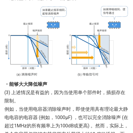
・能够大大降低噪声
(3) 上述情况是有益的，因为当使用单个部件时，插损存在
限制。
例如，当使用电容器消除噪声时，即使使用具有理论最大静
电电容的电容器 (例如，1000μF) ，也可以完全消除噪声 (在
超过1MHz的所有频率上为100dB或更高) 。然而，实际上，