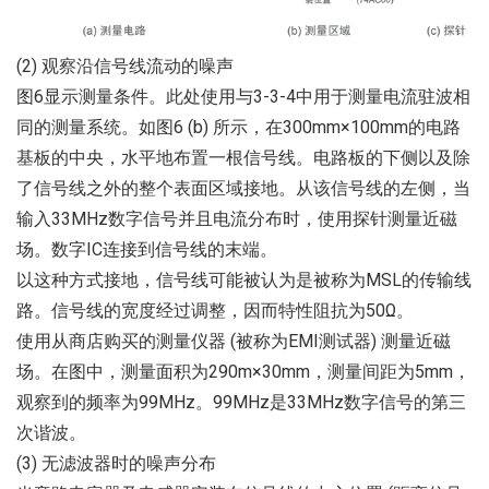
(2) 观察沿信号线流动的噪声
图6显示测量条件。此处使用与3-3-4中用于测量电流驻波相
同的测量系统。如图6 (b) 所示，在300mm×100mm的电路
基板的中央，水平地布置一根信号线。电路板的下侧以及除
了信号线之外的整个表面区域接地。从该信号线的左侧，当
输入33MHz数字信号并且电流分布时，使用探针测量近磁
场。数字IC连接到信号线的末端。
以这种方式接地，信号线可能被认为是被称为MSL的传输线
路。信号线的宽度经过调整，因而特性阻抗为50Ω。
使用从商店购买的测量仪器 (被称为EMI测试器) 测量近磁
场。在图中，测量面积为290m×30mm，测量间距为5mm，
观察到的频率为99MHz。99MHz是33MHz数字信号的第三
次谐波。
(3) 无滤波器时的噪声分布