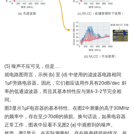
(5) 噪声不应可见，但是……
就电路图而言，示例 (b) 至 (d) 中使用的滤波器电路相同:
1μF旁路电容器。因此，它们都应该用作具有20dB/dec. 斜
率的低通滤波器，而且其基本特性应与第6-3-2节完全相
同。
图3显示1μF电容器的基本特性。在图2中测量的高于30MHz
的频率中，存在至少70dB的插损。换句话说，如果电容器
正常工作，图表中应看不见图2 (a) 中观察到的噪声。
然而，图2显示，在实际测量时，存在噪声残留的情况，并