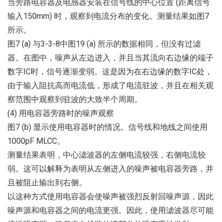
当旁路电容器及电感器安装在信号线的中心位置 (距离信号
输入150mm) 时，观察到电流分布的变化。测量结果如图7
所示。
图7 (a) 与3-3-8中图19 (a) 所示的数据相同，但没有过滤
器。在图中，噪声从左边进入，并且当其流向右边缘的端子
数字IC时，信号逐渐变弱。这是因为在右边缘的数字IC处，
由于输入阻抗高而电流低，形成了电流驻波，并且在相关观
察范围中观察到驻波的大致半个周期。
(4) 用电容器旁路时的噪声观察
图7 (b) 显示使用电容器时的情况。信号线和地线之间使用
1000pF MLCC。
测量结果表明，中心滤波器的左侧电流较强，右侧电流较
弱。这可以解释为表明从左侧进入的噪声被电容器旁路，并
且被阻止输出到右侧。
以这种方式使用电容器会使噪声被强烈反射回噪声源，因此
噪声源和电容器之间的电流更强。因此，使用滤波器尽可能