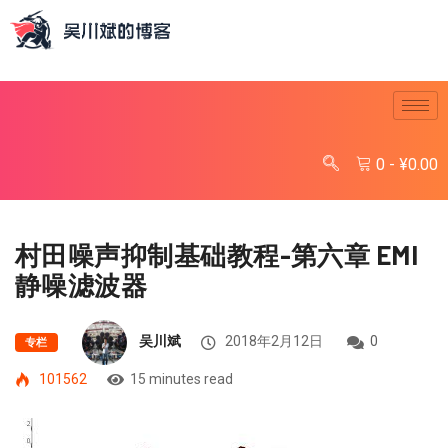
0
-
¥
0.00
村田噪声抑制基础教程-第六章 EMI
静噪滤波器
吴川斌
2018年2月12日
0
专栏
101562
15 minutes read