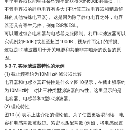
单个电容器仅能够在某些频率处获得大约60dB的插损，而
不管电容器的静电电容有多大 (不计算三端电容器和稍后解
释的其他特殊电容器) 。这是因为除了静电电容之外，电容
器还具有寄生元件，例如ESR和ESL。
可以通过组合电容器与电感器克服限制。利用LC滤波器可以
实现例如80dB (或甚至超过100dB，视条件而定) 的插损。
这就是LC滤波器用于开关电源和其他非常嘈杂的设备的原
因。
6-3-7. 实际滤波器特性的示例
(1) 截止频率约为10MHz的滤波器比较
电容器和电感器真正特性是什么？图10显示，在截止频率约
为10MHz时，对比三种类型滤波器的特性。这里显示的是
电容器、电感器和π型LC滤波器。
(2) 理论特性
图10 (a) 表示上述介绍的理论值。为了使图更容易阅读，电
容和电感常数被截短。紧密地匹配常数 (例如，将电感设置