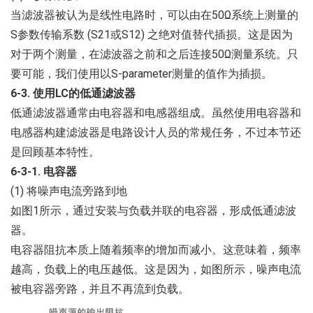
当滤波器被认为是线性电路时，可以由在50Ω系统上测量的
S参数传输系数 (S21或S12) 之绝对值替代插损。这是因为
对于两个测量，在滤波器之前和之后连接50Ω测量系统。只
要可能，我们使用以S-parameter测量的值作为插损。
6-3. 使用LC的低通滤波器
低通滤波器通常由电容器和电感器组成。虽然使用电容器和
电感器构建滤波器是电路设计人员的常规任务，不过本节还
是回顾基本特性。
6-3-1. 电容器
(1) 将噪声电流旁路到地
如图1所示，通过安装与负载并联的电容器，形成低通滤波
器。
电容器阻抗本质上随着频率的增加而减小。这意味着，频率
越高，负载上的电压越低。这是因为，如图所示，噪声电流
被电容器旁路，并且不再流到负载。