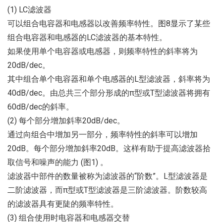
(1) LC滤波器
可以组合电容器和电感器以改善频率特性。图8显示了某些
组合电容器和电感器的LC滤波器的基本特性。
如果使用单个电容器或电感器，则频率特性的斜率将为
20dB/dec。
其中组合单个电容器和单个电感器的L型滤波器，斜率将为
40dB/dec。由总共三个部分形成的π型或T型滤波器将拥有
60dB/dec的斜率。
(2) 每个部分增加斜率20dB/dec。
通过向组合中增加另一部分，频率特性的斜率可以增加
20dB。每个部分增加斜率20dB。这样有助于提高滤波器拾
取信号和噪声的能力 (图1) 。
滤波器中部件的数量被称为滤波器的“阶数”。L型滤波器是
二阶滤波器，而π型或T型滤波器是三阶滤波器。阶数较高
的滤波器具有更陡的频率特性。
(3) 组合使用时电容器和电感器交替