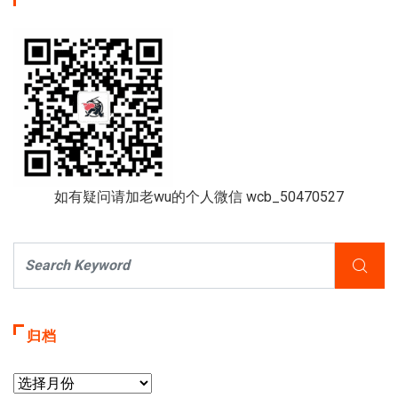
如有疑问请加老wu的个人微信 wcb_50470527
归档