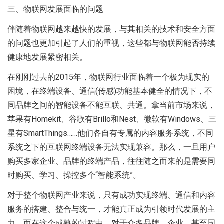
三、物联网发展面临的问题
伴随着物联网越来越快的发展，与其相关的技术和安全方面
的问题也更加引起了人们的重视，这些都与物联网能否持续
健康地发展紧密相关。
在刚刚过去的2015年，物联网行业面临着一个极为现实的
困境，在终端设备、通信(传感)功能基本健全的情况下，不
同品牌之间的智能设备不能互联、共通。拿当前市场来说，
苹果有Homekit、谷歌有Brillo和Nest、微软有Windows、三
星有SmartThings……他们各自有专属的内容服务系统，不同
系统之下的互联网终端设备无法实现兼容。那么，一旦用户
购买多家企业、品牌的终端产品，往往随之而来的是需要同
时购买、学习、操控多个“智能系统”。
对于整个物联网产业来说，只有成功实现终端、通信和内容
服务的搭建、整合与统一，才能真正成为引领时代发展的主
力。而在这个成熟的过程中，对于众多品牌、企业，甚至国