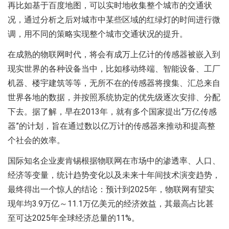
再比如基于百度地图，可以实时地收集整个城市的交通状
况，通过分析之后对城市中某些区域的红绿灯的时间进行微
调，用不同的策略实现整个城市交通状况的提升。
在成熟的物联网时代，将会有成万上亿计的传感器被嵌入到
现实世界的各种设备当中，比如移动终端、智能设备、工厂
机器、楼宇建筑等等，无所不在的传感器将搜集、汇总来自
世界各地的数据，并按照系统协定的优先级逐次安排、分配
下去。据了解，早在2013年，就有多个国家提出“万亿传感
器”的计划，旨在通过数以亿万计的传感器来推动和提高整
个社会的效率。
国际知名企业麦肯锡根据物联网在市场中的渗透率、人口、
经济等变量，统计趋势变化以及未来十年间技术演变趋势，
最终得出一个惊人的结论：预计到2025年，物联网有望实
现年均3.9万亿～11.1万亿美元的经济效益，其最高占比甚
至可达2025年全球经济总量的11%。