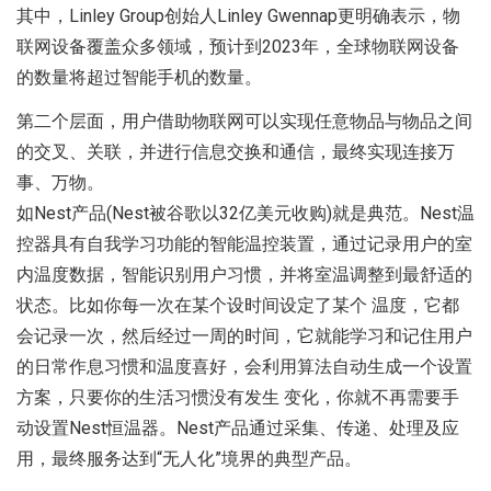
其中，Linley Group创始人Linley Gwennap更明确表示，物
联网设备覆盖众多领域，预计到2023年，全球物联网设备
的数量将超过智能手机的数量。
第二个层面，用户借助物联网可以实现任意物品与物品之间
的交叉、关联，并进行信息交换和通信，最终实现连接万
事、万物。
如Nest产品(Nest被谷歌以32亿美元收购)就是典范。Nest温
控器具有自我学习功能的智能温控装置，通过记录用户的室
内温度数据，智能识别用户习惯，并将室温调整到最舒适的
状态。比如你每一次在某个设时间设定了某个 温度，它都
会记录一次，然后经过一周的时间，它就能学习和记住用户
的日常作息习惯和温度喜好，会利用算法自动生成一个设置
方案，只要你的生活习惯没有发生 变化，你就不再需要手
动设置Nest恒温器。Nest产品通过采集、传递、处理及应
用，最终服务达到“无人化”境界的典型产品。