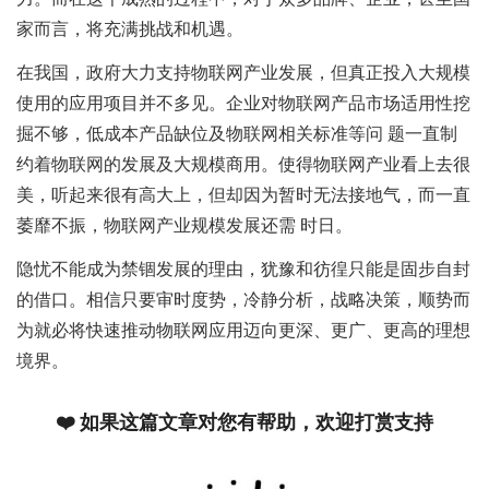
家而言，将充满挑战和机遇。
在我国，政府大力支持物联网产业发展，但真正投入大规模
使用的应用项目并不多见。企业对物联网产品市场适用性挖
掘不够，低成本产品缺位及物联网相关标准等问 题一直制
约着物联网的发展及大规模商用。使得物联网产业看上去很
美，听起来很有高大上，但却因为暂时无法接地气，而一直
萎靡不振，物联网产业规模发展还需 时日。
隐忧不能成为禁锢发展的理由，犹豫和彷徨只能是固步自封
的借口。相信只要审时度势，冷静分析，战略决策，顺势而
为就必将快速推动物联网应用迈向更深、更广、更高的理想
境界。
❤️ 如果这篇文章对您有帮助，欢迎打赏支持