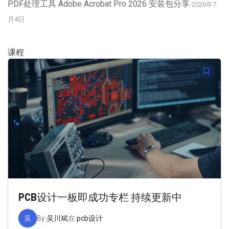
PDF处理工具 Adobe Acrobat Pro 2026 安装包分享
2026年7
月4日
课程
PCB设计一板即成功专栏 持续更新中
吴
By
吴川斌
在
pcb设计