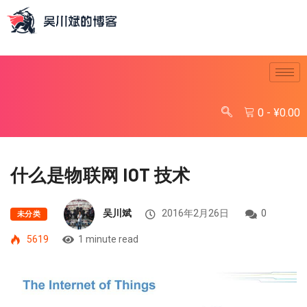
0
-
¥
0.00
什么是物联网 IOT 技术
吴川斌
2016年2月26日
0
未分类
5619
1 minute read