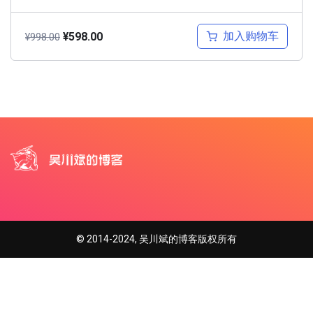
加入购物车
¥
598.00
¥
998.00
© 2014-2024, 吴川斌的博客版权所有