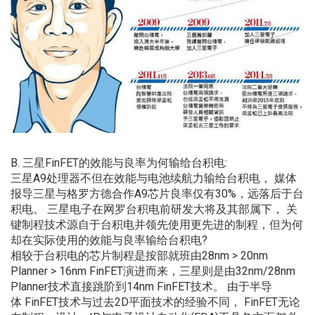
B. 三星FinFET的效能与良率为何输给台积电:
三星A9处理器不但在效能与电池续航力输给台积电， 媒体
报导三星与格罗方德合作A9芯片良率仅有30%，远落后于台
积电。 三星电子在网罗台积电前研发大将及其部属下， 关
键制程技术源自于台积电并领先使用更先进的制程，但为何
却在实际使用的效能与良率输给台积电?
相较于台积电的芯片制程是按部就班由28nm > 20nm
Planner > 16nm FinFET演进而来，三星则是由32nm/28nm
Planner技术直接跳阶到14nm FinFET技术。 由于半导
体 FinFET技术与过去2D平面技术的经验不同， FinFET无论