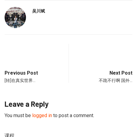
吴川斌
Previous Post
Next Post
[转]在真实世界…
不跪不行啊 国外…
Leave a Reply
You must be
logged in
to post a comment.
课程