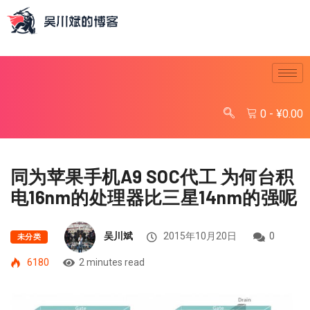
0
-
¥
0.00
同为苹果手机A9 SOC代工 为何台积
电16nm的处理器比三星14nm的强呢
吴川斌
2015年10月20日
0
未分类
6180
2 minutes read