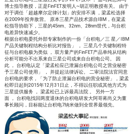
博士指导教授，正是FinFET发明人~胡正明教授有关。 由于
对于调任「超越摩尔定律计划」的安排不满 ，梁孟松选择
在2009年投奔敌营。 原本三星产品技术源自IBM，在粱孟
松指导协助下，三星的45nm、32nm、28nm世代，与台积
电差异快速减少。
根据台积电委托外部专家制作的一份「台积电／三 星／IBM
产品关键制程结构分析比对报告」 ， 三星几个关键制程特
征与台积电极为类似 ， 双方量产的FinFET产品单纯从结构
分析可能分不出系来自三星公司或来自台积电公司。 因
此 ， 台积电认定「梁孟松应已泄漏台积电公司之营业秘密
予三星公司使用」 ， 并提起法律诉讼。 二审法院法官同意
台积电的要求，「为了防止泄漏台积电的营业秘密」，梁孟
松即日起到2015年12月31日止，不得以任职或其他方式为
三星提供服务 ， 梁孟松已上诉最高法院 。 另外一方
面 ， 台积电找回两度退休的台积电研发大阿哥蒋尚义为董
事长顾问，目标能让台积电7纳米做到全世界最领先。