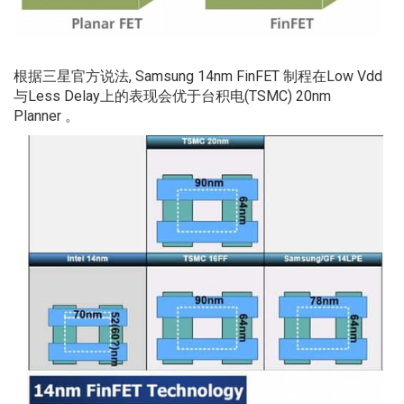
根据三星官方说法, Samsung 14nm FinFET 制程在Low Vdd
与Less Delay上的表现会优于台积电(TSMC) 20nm
Planner 。