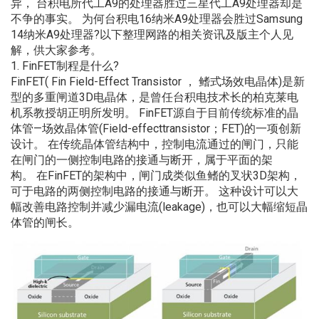
异， 台积电所代工A9的处理器胜过三星代工A9处理器却是
不争的事实。 为何台积电16纳米A9处理器会胜过Samsung
14纳米A9处理器?以下整理网路的相关资讯及版主个人见
解，供大家参考。
1. FinFET制程是什么?
FinFET( Fin Field-Effect Transistor ， 鳍式场效电晶体)是新
型的多重闸道3D电晶体，是曾任台积电技术长的柏克莱电
机系教授胡正明所发明。 FinFET源自于目前传统标准的晶
体管—场效晶体管(Field-effecttransistor；FET)的一项创新
设计。 在传统晶体管结构中，控制电流通过的闸门，只能
在闸门的一侧控制电路的接通与断开，属于平面的架
构。 在FinFET的架构中，闸门成类似鱼鳍的叉状3D架构，
可于电路的两侧控制电路的接通与断开。 这种设计可以大
幅改善电路控制并减少漏电流(leakage)，也可以大幅缩短晶
体管的闸长。