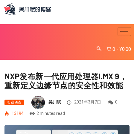
0
-
¥
0.00
NXP发布新一代应用处理器i.MX 9，
重新定义边缘节点的安全性和效能
吴川斌
2021年3月7日
0
行业动态
13194
2 minutes read