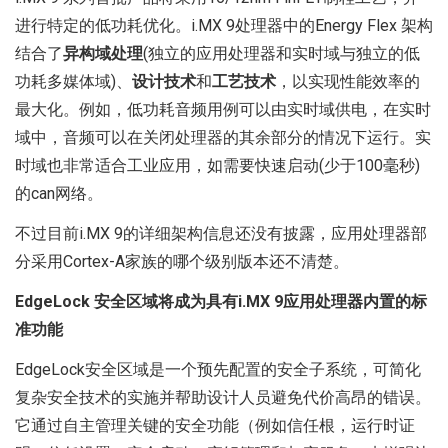
进行特定的低功耗优化。i.MX 9处理器中的Energy Flex 架构
结合了
异构域处理
(独立的应用处理器和实时域与独立的低
功耗多媒体域)、
设计技术
和
工艺技术
，以实现性能效率的
最大化。例如，低功耗音频用例可以由实时域供电，在实时
域中，音频可以在关闭处理器的其余部分的情况下运行。实
时域也非常适合工业应用，如需要快速启动(少于100毫秒)
的can网络。
不过目前i.MX 9的详细架构信息还没有披露，应用处理器部
分采用Cortex-A家族的哪个级别版本还不清楚。
EdgeLock 安全区域将成为具有i.MX 9应用处理器内置的标
准功能
EdgeLock安全区域是一个预先配置的安全子系统，可简化
复杂安全技术的实施并帮助设计人员避免代价高昂的错误。
它通过自主管理关键的安全功能（例如信任根，运行时证