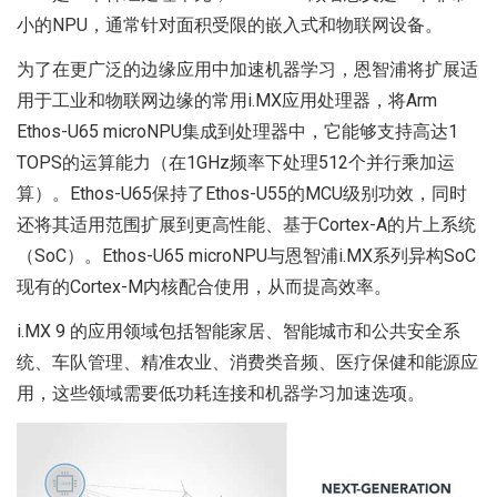
小的NPU，通常针对面积受限的嵌入式和物联网设备。
为了在更广泛的边缘应用中加速机器学习，恩智浦将扩展适
用于工业和物联网边缘的常用i.MX应用处理器，将Arm
Ethos-U65 microNPU集成到处理器中，它能够支持高达1
TOPS的运算能力（在1GHz频率下处理512个并行乘加运
算）。Ethos-U65保持了Ethos-U55的MCU级别功效，同时
还将其适用范围扩展到更高性能、基于Cortex-A的片上系统
（SoC）。Ethos-U65 microNPU与恩智浦i.MX系列异构SoC
现有的Cortex-M内核配合使用，从而提高效率。
i.MX 9 的应用领域包括智能家居、智能城市和公共安全系
统、车队管理、精准农业、消费类音频、医疗保健和能源应
用，这些领域需要低功耗连接和机器学习加速选项。