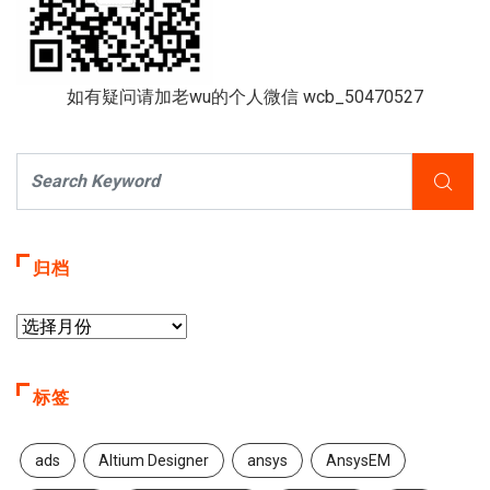
如有疑问请加老wu的个人微信 wcb_50470527
归档
标签
ads
Altium Designer
ansys
AnsysEM